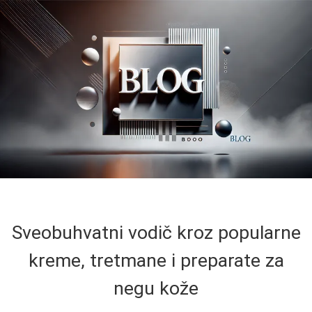
Sveobuhvatni vodič kroz popularne
kreme, tretmane i preparate za
negu kože