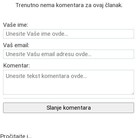
Trenutno nema komentara za ovaj članak.
Vaše ime:
Vaš email:
Komentar:
Slanje komentara
Pročitajte i...