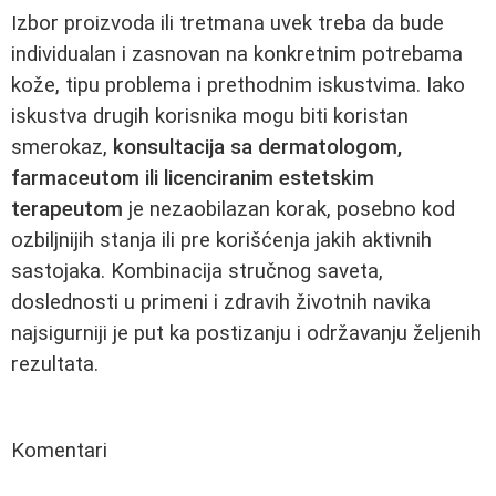
Izbor proizvoda ili tretmana uvek treba da bude
individualan i zasnovan na konkretnim potrebama
kože, tipu problema i prethodnim iskustvima. Iako
iskustva drugih korisnika mogu biti koristan
smerokaz,
konsultacija sa dermatologom,
farmaceutom ili licenciranim estetskim
terapeutom
je nezaobilazan korak, posebno kod
ozbiljnijih stanja ili pre korišćenja jakih aktivnih
sastojaka. Kombinacija stručnog saveta,
doslednosti u primeni i zdravih životnih navika
najsigurniji je put ka postizanju i održavanju željenih
rezultata.
Komentari