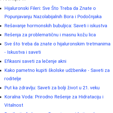
Hijaluronski Fileri: Sve Što Treba da Znate o
Popunjavanju Nazolabijalnih Bora i Podočnjaka
Rešavanje hormonskih bubuljica: Saveti i iskustva
Rešenja za problematičnu i masnu kožu lica
Sve što treba da znate o hijaluronskim tretmanima
- Iskustva i saveti
Efikasni saveti za lečenje akni
Kako pametno kupiti školske udžbenike - Saveti za
roditelje
Put ka zdravlju: Saveti za bolji život u 21. veku
Koralna Voda: Prirodno Rešenje za Hidrataciju i
Vitalnost