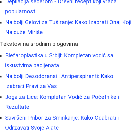
Depilacija šećerom - Drevni recept koji vraća
popularnost
Najbolji Gelovi za Tuširanje: Kako Izabrati Onaj Koji
Najduže Miriše
Tekstovi na srodnim blogovima
Blefaroplastika u Srbiji: Kompletan vodič sa
iskustvima pacijenata
Najbolji Dezodoransi i Antiperspiranti: Kako
Izabrati Pravi za Vas
Joga za Lice: Kompletan Vodič za Početnike i
Rezultate
Savršeni Pribor za Sminkanje: Kako Odabrati i
Održavati Svoje Alate