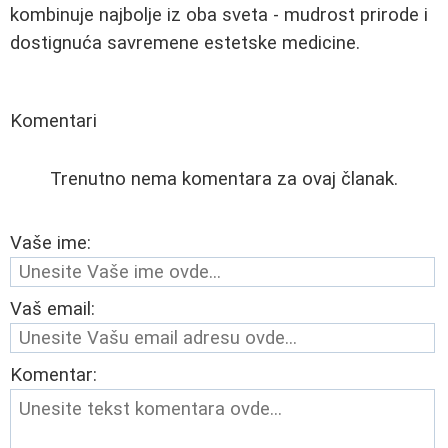
kombinuje najbolje iz oba sveta - mudrost prirode i
dostignuća savremene estetske medicine.
Komentari
Trenutno nema komentara za ovaj članak.
Vaše ime:
Vaš email:
Komentar: