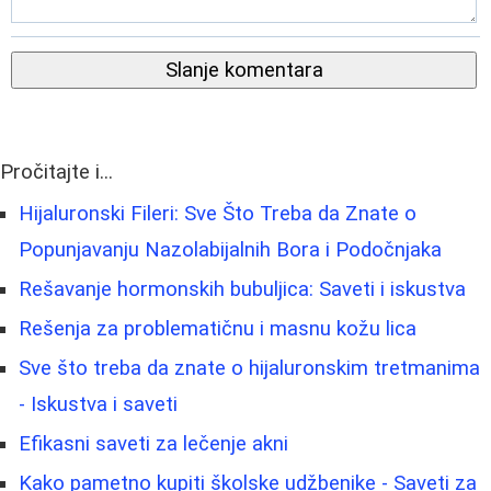
Slanje komentara
Pročitajte i...
Hijaluronski Fileri: Sve Što Treba da Znate o
Popunjavanju Nazolabijalnih Bora i Podočnjaka
Rešavanje hormonskih bubuljica: Saveti i iskustva
Rešenja za problematičnu i masnu kožu lica
Sve što treba da znate o hijaluronskim tretmanima
- Iskustva i saveti
Efikasni saveti za lečenje akni
Kako pametno kupiti školske udžbenike - Saveti za