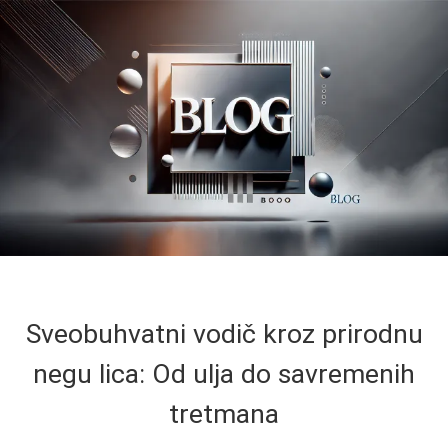
Sveobuhvatni vodič kroz prirodnu
negu lica: Od ulja do savremenih
tretmana