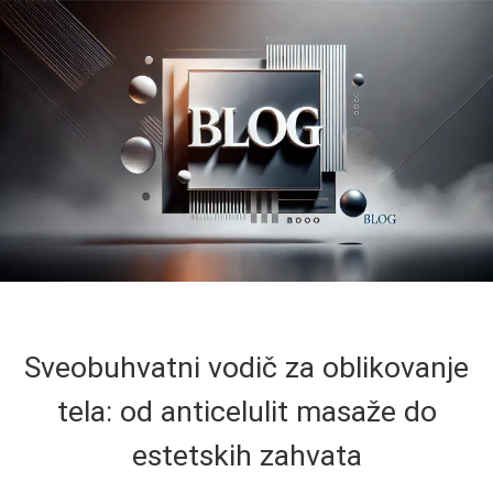
Sveobuhvatni vodič za oblikovanje
tela: od anticelulit masaže do
estetskih zahvata