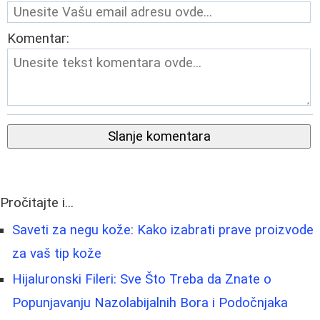
Komentar:
Slanje komentara
Pročitajte i...
Saveti za negu kože: Kako izabrati prave proizvode
za vaš tip kože
Hijaluronski Fileri: Sve Što Treba da Znate o
Popunjavanju Nazolabijalnih Bora i Podočnjaka