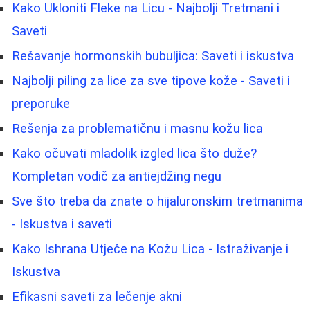
Kako Ukloniti Fleke na Licu - Najbolji Tretmani i
Saveti
Rešavanje hormonskih bubuljica: Saveti i iskustva
Najbolji piling za lice za sve tipove kože - Saveti i
preporuke
Rešenja za problematičnu i masnu kožu lica
Kako očuvati mladolik izgled lica što duže?
Kompletan vodič za antiejdžing negu
Sve što treba da znate o hijaluronskim tretmanima
- Iskustva i saveti
Kako Ishrana Utječe na Kožu Lica - Istraživanje i
Iskustva
Efikasni saveti za lečenje akni