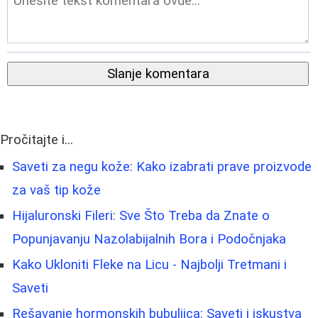
Slanje komentara
Pročitajte i...
Saveti za negu kože: Kako izabrati prave proizvode
za vaš tip kože
Hijaluronski Fileri: Sve Što Treba da Znate o
Popunjavanju Nazolabijalnih Bora i Podočnjaka
Kako Ukloniti Fleke na Licu - Najbolji Tretmani i
Saveti
Rešavanje hormonskih bubuljica: Saveti i iskustva