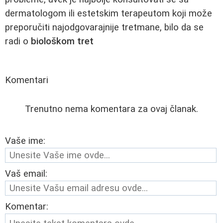
dermatologom ili estetskim terapeutom koji može
preporučiti najodgovarajnije tretmane, bilo da se
radi o
biološkom tret
Komentari
Trenutno nema komentara za ovaj članak.
Vaše ime:
Vaš email:
Komentar: