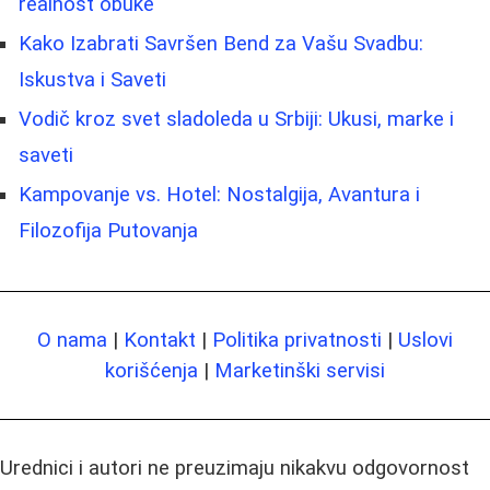
realnost obuke
Kako Izabrati Savršen Bend za Vašu Svadbu:
Iskustva i Saveti
Vodič kroz svet sladoleda u Srbiji: Ukusi, marke i
saveti
Kampovanje vs. Hotel: Nostalgija, Avantura i
Filozofija Putovanja
O nama
|
Kontakt
|
Politika privatnosti
|
Uslovi
korišćenja
|
Marketinški servisi
Urednici i autori ne preuzimaju nikakvu odgovornost