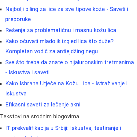
Najbolji piling za lice za sve tipove kože - Saveti i
preporuke
Rešenja za problematičnu i masnu kožu lica
Kako očuvati mladolik izgled lica što duže?
Kompletan vodič za antiejdžing negu
Sve što treba da znate o hijaluronskim tretmanima
- Iskustva i saveti
Kako Ishrana Utječe na Kožu Lica - Istraživanje i
Iskustva
Efikasni saveti za lečenje akni
Tekstovi na srodnim blogovima
IT prekvalifikacija u Srbiji: Iskustva, testiranje i