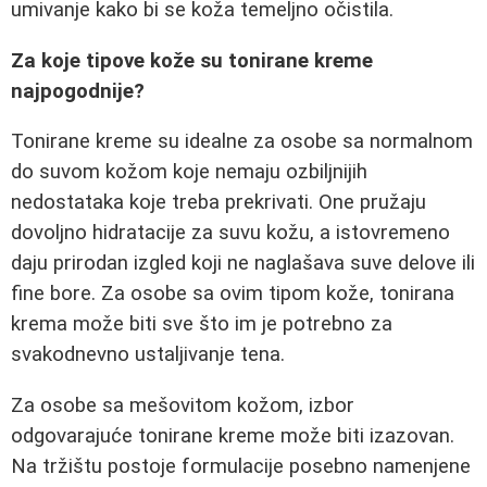
umivanje kako bi se koža temeljno očistila.
Za koje tipove kože su tonirane kreme
najpogodnije?
Tonirane kreme su idealne za osobe sa normalnom
do suvom kožom koje nemaju ozbiljnijih
nedostataka koje treba prekrivati. One pružaju
dovoljno hidratacije za suvu kožu, a istovremeno
daju prirodan izgled koji ne naglašava suve delove ili
fine bore. Za osobe sa ovim tipom kože, tonirana
krema može biti sve što im je potrebno za
svakodnevno ustaljivanje tena.
Za osobe sa mešovitom kožom, izbor
odgovarajuće tonirane kreme može biti izazovan.
Na tržištu postoje formulacije posebno namenjene