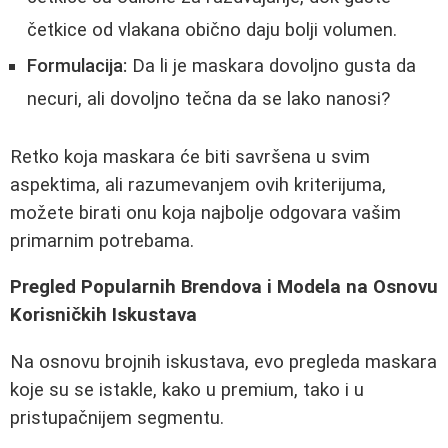
četkice od vlakana obično daju bolji volumen.
Formulacija:
Da li je maskara dovoljno gusta da
necuri, ali dovoljno tečna da se lako nanosi?
Retko koja maskara će biti savršena u svim
aspektima, ali razumevanjem ovih kriterijuma,
možete birati onu koja najbolje odgovara vašim
primarnim potrebama.
Pregled Popularnih Brendova i Modela na Osnovu
Korisničkih Iskustava
Na osnovu brojnih iskustava, evo pregleda maskara
koje su se istakle, kako u premium, tako i u
pristupačnijem segmentu.