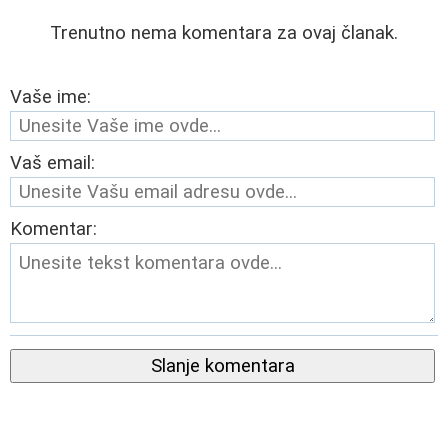
Trenutno nema komentara za ovaj članak.
Vaše ime:
Vaš email:
Komentar:
Slanje komentara