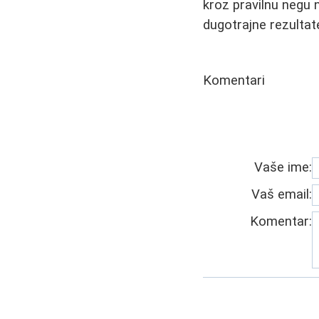
kroz pravilnu negu 
dugotrajne rezultat
Komentari
Vaše ime:
Vaš email:
Komentar: