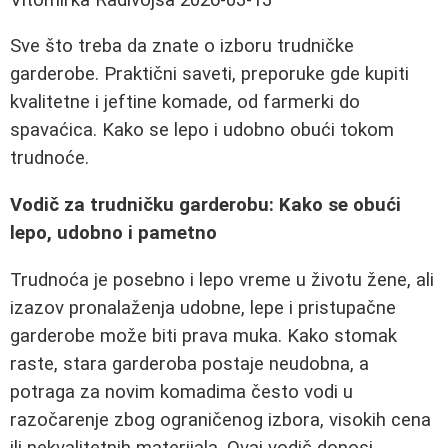
Sve što treba da znate o izboru trudničke
garderobe. Praktični saveti, preporuke gde kupiti
kvalitetne i jeftine komade, od farmerki do
spavaćica. Kako se lepo i udobno obući tokom
trudnoće.
Vodič za trudničku garderobu: Kako se obući
lepo, udobno i pametno
Trudnoća je posebno i lepo vreme u životu žene, ali
izazov pronalaženja udobne, lepe i pristupačne
garderobe može biti prava muka. Kako stomak
raste, stara garderoba postaje neudobna, a
potraga za novim komadima često vodi u
razočarenje zbog ograničenog izbora, visokih cena
ili nekvalitetnih materijala. Ovaj vodič donosi