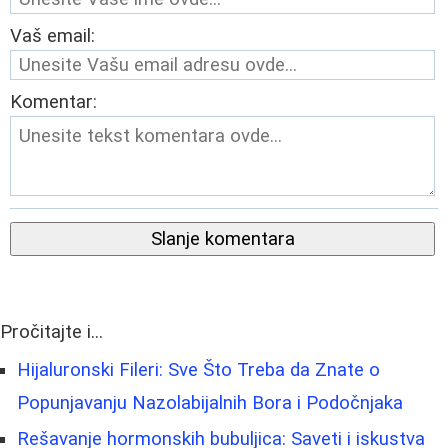
Vaš email:
Komentar:
Slanje komentara
Pročitajte i...
Hijaluronski Fileri: Sve Što Treba da Znate o
Popunjavanju Nazolabijalnih Bora i Podočnjaka
Rešavanje hormonskih bubuljica: Saveti i iskustva