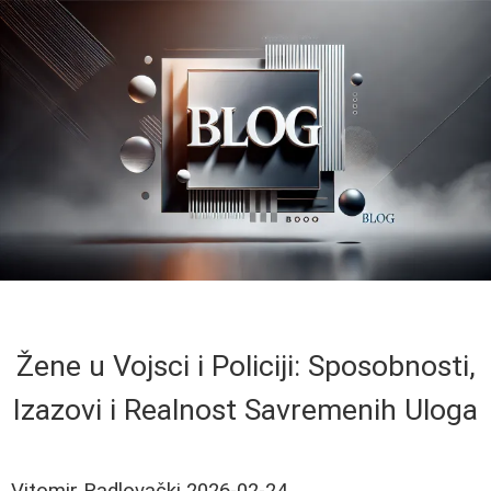
Žene u Vojsci i Policiji: Sposobnosti,
Izazovi i Realnost Savremenih Uloga
Vitomir Radlovački
2026-02-24