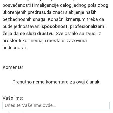
posvećenosti i inteligencije celog jednog pola zbog
ukorenjenih predrasuda znači slabljenje naših
bezbednosnih snaga. Konačni kriterijum treba da
bude jednostavan:
sposobnost, profesionalizam i
želja da se služi društvu
. Sve ostalo su zvuci iz
prošlosti koji nemaju mesta u izazovima
budućnosti.
Komentari
Trenutno nema komentara za ovaj članak.
Vaše ime: