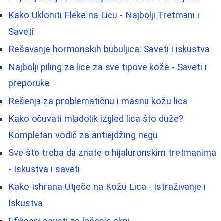
Kako Ukloniti Fleke na Licu - Najbolji Tretmani i
Saveti
Rešavanje hormonskih bubuljica: Saveti i iskustva
Najbolji piling za lice za sve tipove kože - Saveti i
preporuke
Rešenja za problematičnu i masnu kožu lica
Kako očuvati mladolik izgled lica što duže?
Kompletan vodič za antiejdžing negu
Sve što treba da znate o hijaluronskim tretmanima
- Iskustva i saveti
Kako Ishrana Utječe na Kožu Lica - Istraživanje i
Iskustva