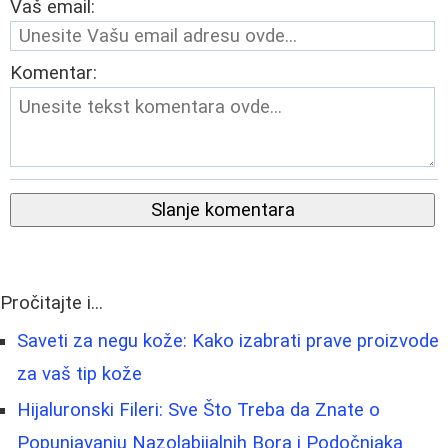
Vaš email:
Komentar:
Slanje komentara
Pročitajte i...
Saveti za negu kože: Kako izabrati prave proizvode
za vaš tip kože
Hijaluronski Fileri: Sve Što Treba da Znate o
Popunjavanju Nazolabijalnih Bora i Podočnjaka