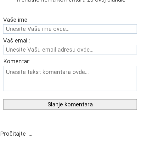
Vaše ime:
Vaš email:
Komentar:
Slanje komentara
Pročitajte i...