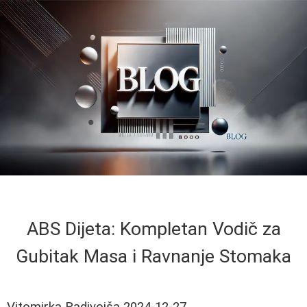
ABS Dijeta: Kompletan Vodič za
Gubitak Masa i Ravnanje Stomaka
Vitomirka Radivojša
2024-12-27