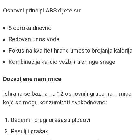
Osnovni principi ABS dijete su:
6 obroka dnevno
Redovan unos vode
Fokus na kvalitet hrane umesto brojanja kalorija
Kombinacija kardio vežbi i treninga snage
Dozvoljene namirnice
Ishrana se bazira na 12 osnovnih grupa namirnica
koje se mogu konzumirati svakodnevno:
Bademi i drugi orašasti plodovi
Pasulj i grašak