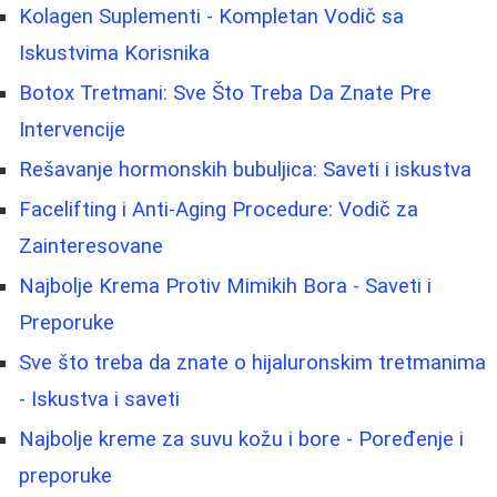
Kolagen Suplementi - Kompletan Vodič sa
Iskustvima Korisnika
Botox Tretmani: Sve Što Treba Da Znate Pre
Intervencije
Rešavanje hormonskih bubuljica: Saveti i iskustva
Facelifting i Anti-Aging Procedure: Vodič za
Zainteresovane
Najbolje Krema Protiv Mimikih Bora - Saveti i
Preporuke
Sve što treba da znate o hijaluronskim tretmanima
- Iskustva i saveti
Najbolje kreme za suvu kožu i bore - Poređenje i
preporuke