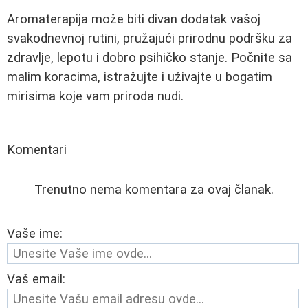
Aromaterapija može biti divan dodatak vašoj
svakodnevnoj rutini, pružajući prirodnu podršku za
zdravlje, lepotu i dobro psihičko stanje. Počnite sa
malim koracima, istražujte i uživajte u bogatim
mirisima koje vam priroda nudi.
Komentari
Trenutno nema komentara za ovaj članak.
Vaše ime:
Vaš email: