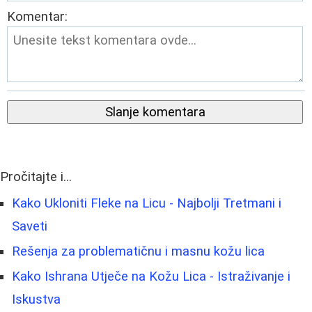
Komentar:
Slanje komentara
Pročitajte i...
Kako Ukloniti Fleke na Licu - Najbolji Tretmani i
Saveti
Rešenja za problematičnu i masnu kožu lica
Kako Ishrana Utječe na Kožu Lica - Istraživanje i
Iskustva