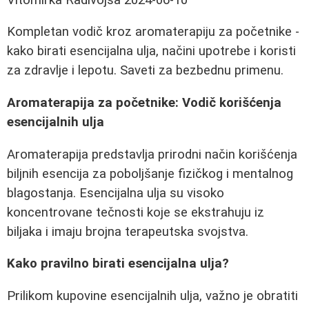
Kompletan vodič kroz aromaterapiju za početnike -
kako birati esencijalna ulja, načini upotrebe i koristi
za zdravlje i lepotu. Saveti za bezbednu primenu.
Aromaterapija za početnike: Vodič korišćenja
esencijalnih ulja
Aromaterapija predstavlja prirodni način korišćenja
biljnih esencija za poboljšanje fizičkog i mentalnog
blagostanja. Esencijalna ulja su visoko
koncentrovane tečnosti koje se ekstrahuju iz
biljaka i imaju brojna terapeutska svojstva.
Kako pravilno birati esencijalna ulja?
Prilikom kupovine esencijalnih ulja, važno je obratiti