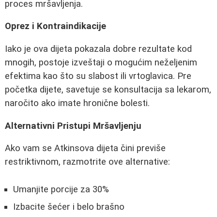
proces mršavljenja.
Oprez i Kontraindikacije
Iako je ova dijeta pokazala dobre rezultate kod
mnogih, postoje izveštaji o mogućim neželjenim
efektima kao što su slabost ili vrtoglavica. Pre
početka dijete, savetuje se konsultacija sa lekarom,
naročito ako imate hronične bolesti.
Alternativni Pristupi Mršavljenju
Ako vam se Atkinsova dijeta čini previše
restriktivnom, razmotrite ove alternative:
Umanjite porcije za 30%
Izbacite šećer i belo brašno