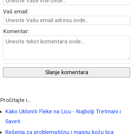
Vaš email:
Komentar:
Slanje komentara
Pročitajte i...
Kako Ukloniti Fleke na Licu - Najbolji Tretmani i
Saveti
Rešenja za problematičnu i masnu kožu lica