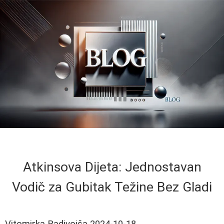
Atkinsova Dijeta: Jednostavan
Vodič za Gubitak Težine Bez Gladi
Vitomirka Radivojša
2024-10-18