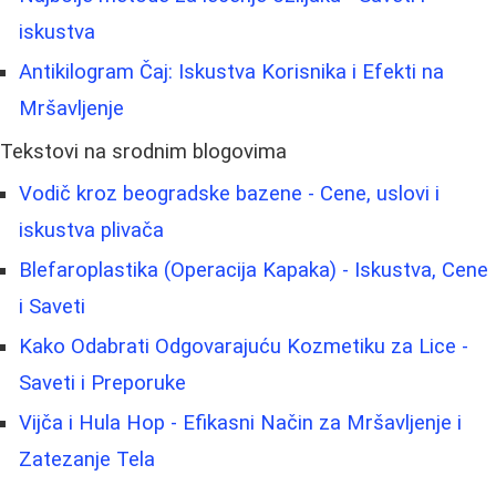
iskustva
Antikilogram Čaj: Iskustva Korisnika i Efekti na
Mršavljenje
Tekstovi na srodnim blogovima
Vodič kroz beogradske bazene - Cene, uslovi i
iskustva plivača
Blefaroplastika (Operacija Kapaka) - Iskustva, Cene
i Saveti
Kako Odabrati Odgovarajuću Kozmetiku za Lice -
Saveti i Preporuke
Vijča i Hula Hop - Efikasni Način za Mršavljenje i
Zatezanje Tela