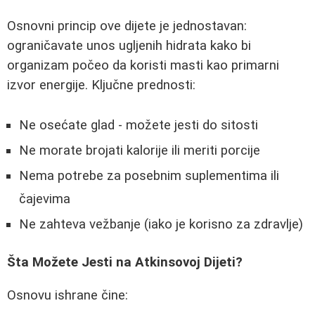
Osnovni princip ove dijete je jednostavan:
ograničavate unos ugljenih hidrata kako bi
organizam počeo da koristi masti kao primarni
izvor energije. Ključne prednosti:
Ne osećate glad - možete jesti do sitosti
Ne morate brojati kalorije ili meriti porcije
Nema potrebe za posebnim suplementima ili
čajevima
Ne zahteva vežbanje (iako je korisno za zdravlje)
Šta Možete Jesti na Atkinsovoj Dijeti?
Osnovu ishrane čine: