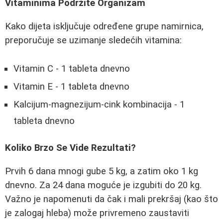
Vitaminima Podržite Organizam
Kako dijeta isključuje određene grupe namirnica,
preporučuje se uzimanje sledećih vitamina:
Vitamin C - 1 tableta dnevno
Vitamin E - 1 tableta dnevno
Kalcijum-magnezijum-cink kombinacija - 1
tableta dnevno
Koliko Brzo Se Vide Rezultati?
Prvih 6 dana mnogi gube 5 kg, a zatim oko 1 kg
dnevno. Za 24 dana moguće je izgubiti do 20 kg.
Važno je napomenuti da čak i mali prekršaj (kao što
je zalogaj hleba) može privremeno zaustaviti