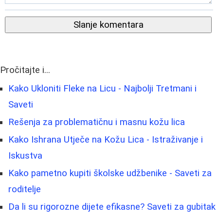
Slanje komentara
Pročitajte i...
Kako Ukloniti Fleke na Licu - Najbolji Tretmani i
Saveti
Rešenja za problematičnu i masnu kožu lica
Kako Ishrana Utječe na Kožu Lica - Istraživanje i
Iskustva
Kako pametno kupiti školske udžbenike - Saveti za
roditelje
Da li su rigorozne dijete efikasne? Saveti za gubitak