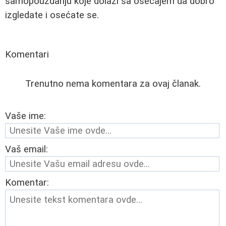
samopouzdanju koje dolazi sa osećajem da dobro
izgledate i osećate se.
Komentari
Trenutno nema komentara za ovaj članak.
Vaše ime:
Vaš email:
Komentar: