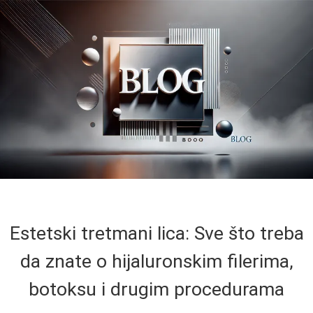
Estetski tretmani lica: Sve što treba
da znate o hijaluronskim filerima,
botoksu i drugim procedurama