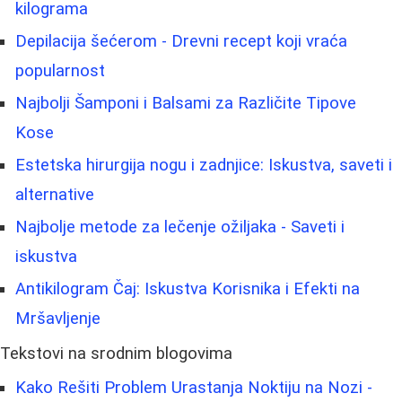
kilograma
Depilacija šećerom - Drevni recept koji vraća
popularnost
Najbolji Šamponi i Balsami za Različite Tipove
Kose
Estetska hirurgija nogu i zadnjice: Iskustva, saveti i
alternative
Najbolje metode za lečenje ožiljaka - Saveti i
iskustva
Antikilogram Čaj: Iskustva Korisnika i Efekti na
Mršavljenje
Tekstovi na srodnim blogovima
Kako Rešiti Problem Urastanja Noktiju na Nozi -