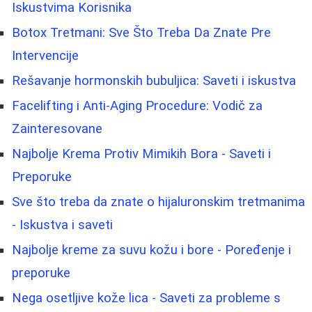
Iskustvima Korisnika
Botox Tretmani: Sve Što Treba Da Znate Pre
Intervencije
Rešavanje hormonskih bubuljica: Saveti i iskustva
Facelifting i Anti-Aging Procedure: Vodič za
Zainteresovane
Najbolje Krema Protiv Mimikih Bora - Saveti i
Preporuke
Sve što treba da znate o hijaluronskim tretmanima
- Iskustva i saveti
Najbolje kreme za suvu kožu i bore - Poređenje i
preporuke
Nega osetljive kože lica - Saveti za probleme s