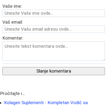
Vaše ime:
Vaš email:
Komentar:
Slanje komentara
Pročitajte i...
Kolagen Suplementi - Kompletan Vodič sa