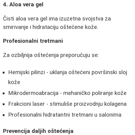
4. Aloa vera gel
Čisti aloa vera gel ima izuzetna svojstva za
smirivanje i hidrataciju oštećene kože.
Profesionalni tretmani
Za ozbiljnija oštećenja preporučuju se:
Hemijski pilinzi - uklanja oštećeni površinski sloj
kože
Mikrodermoabracija - mehaničko poliranje kože
Frakcioni laser - stimuliše proizvodnju kolagena
Profesionalni hidratantni tretmani u salonima
Prevencija daljih oštećenja