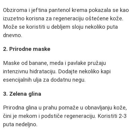
Obziroma i jeftina pantenol krema pokazala se kao
izuzetno korisna za regeneraciju oštećene kože.
Može se koristiti u debljem sloju nekoliko puta
dnevno.
2. Prirodne maske
Maske od banane, meda i pavlake pružaju
intenzivnu hidrataciju. Dodajte nekoliko kapi
esencijalnih ulja za dodatnu negu.
3. Zelena glina
Prirodna glina u prahu pomaže u obnavljanju kože,
čini je mekom i podstiče regeneraciju. Koristiti 2-3
puta nedeljno.