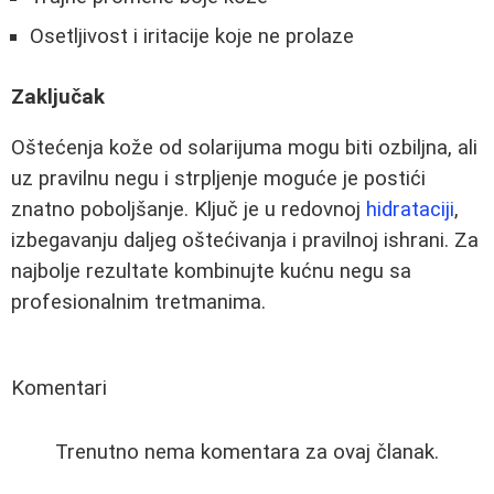
Osetljivost i iritacije koje ne prolaze
Zaključak
Oštećenja kože od solarijuma mogu biti ozbiljna, ali
uz pravilnu negu i strpljenje moguće je postići
znatno poboljšanje. Ključ je u redovnoj
hidrataciji
,
izbegavanju daljeg oštećivanja i pravilnoj ishrani. Za
najbolje rezultate kombinujte kućnu negu sa
profesionalnim tretmanima.
Komentari
Trenutno nema komentara za ovaj članak.