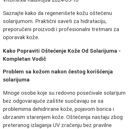
Saznajte kako da regenerišete kožu oštećenu
solarijumom. Praktični saveti za hidrataciju,
preporučeni proizvodi i profesionalni tretmani za
oporavak kože.
Kako Popraviti Oštećenje Kože Od Solarijuma -
Kompletan Vodič
Problem sa kožom nakon čestog korišćenja
solarijuma
Mnoge osobe koje su redovno posećivale solarijum
bez odgovarajuće zaštite suočavaju se sa
problemima dehidrirane kože, pojavom borica i
ubrzanim starenjem kože. Oštećenja nastaju zbog
preteranog izlaganja UV zračenju bez pravilne