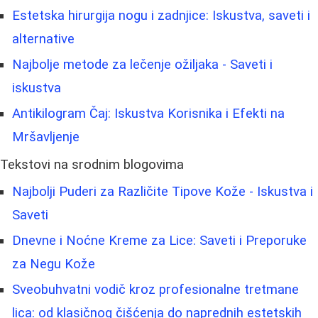
Estetska hirurgija nogu i zadnjice: Iskustva, saveti i
alternative
Najbolje metode za lečenje ožiljaka - Saveti i
iskustva
Antikilogram Čaj: Iskustva Korisnika i Efekti na
Mršavljenje
Tekstovi na srodnim blogovima
Najbolji Puderi za Različite Tipove Kože - Iskustva i
Saveti
Dnevne i Noćne Kreme za Lice: Saveti i Preporuke
za Negu Kože
Sveobuhvatni vodič kroz profesionalne tretmane
lica: od klasičnog čišćenja do naprednih estetskih