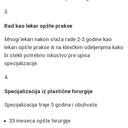
Rad kao lekar opšte prakse
Mnogi lekari nakon staža rade 2-3 godine kao
lekari opšte prakse ili na kliničkim odeljenjima kako
bi stekli potrebno iskustvo pre upisa
specijalizacije.
Specijalizacija iz plastične hirurgije
Specijalizacija traje 5 godina i obuhvata:
33 meseca opšte hirurgije