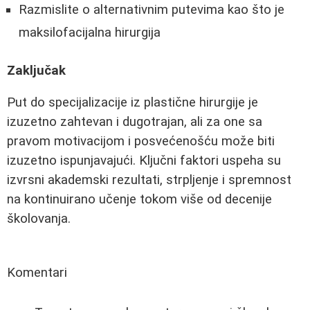
Razmislite o alternativnim putevima kao što je
maksilofacijalna hirurgija
Zaključak
Put do specijalizacije iz plastične hirurgije je
izuzetno zahtevan i dugotrajan, ali za one sa
pravom motivacijom i posvećenošću može biti
izuzetno ispunjavajući. Ključni faktori uspeha su
izvrsni akademski rezultati, strpljenje i spremnost
na kontinuirano učenje tokom više od decenije
školovanja.
Komentari