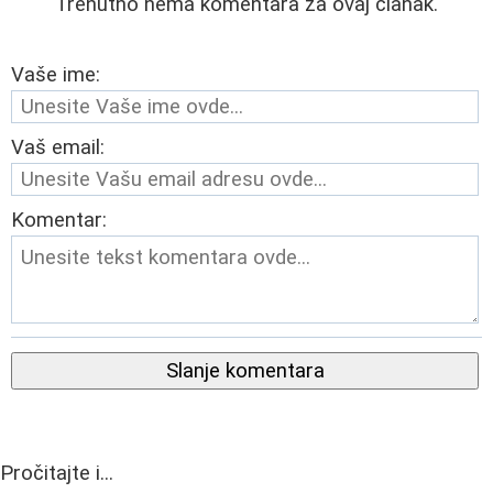
Trenutno nema komentara za ovaj članak.
Vaše ime:
Vaš email:
Komentar:
Slanje komentara
Pročitajte i...