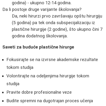
godina) - ukupno 12-14 godina.
Da li postoje druge varijante školovanja?
Da, neki hirurzi prvo završavaju opštu hirurgiju
(5 godina) pa tek onda subspecijalizaciju iz
plastične hirurgije (2 godine), što ukupno čini 7
godina dodatnog školovanja.
Saveti za buduće plastične hirurge
Fokusirajte se na izvrsne akademske rezultate
tokom studija
Volontirajte na odeljenjima hirurgije tokom
studija
Pravite dobre profesionalne veze
Budite spremni na dugotrajan proces učenja