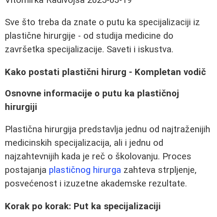
Sve što treba da znate o putu ka specijalizaciji iz
plastične hirurgije - od studija medicine do
završetka specijalizacije. Saveti i iskustva.
Kako postati plastični hirurg - Kompletan vodič
Osnovne informacije o putu ka plastičnoj
hirurgiji
Plastična hirurgija predstavlja jednu od najtraženijih
medicinskih specijalizacija, ali i jednu od
najzahtevnijih kada je reč o školovanju. Proces
postajanja
plastičnog hirurga
zahteva strpljenje,
posvećenost i izuzetne akademske rezultate.
Korak po korak: Put ka specijalizaciji