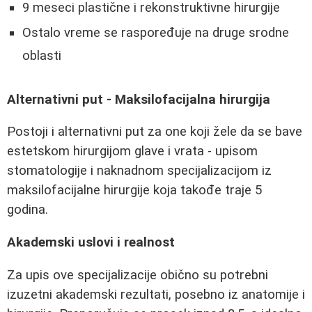
9 meseci plastične i rekonstruktivne hirurgije
Ostalo vreme se raspoređuje na druge srodne
oblasti
Alternativni put - Maksilofacijalna hirurgija
Postoji i alternativni put za one koji žele da se bave
estetskom hirurgijom glave i vrata - upisom
stomatologije i naknadnom specijalizacijom iz
maksilofacijalne hirurgije koja takođe traje 5
godina.
Akademski uslovi i realnost
Za upis ove specijalizacije obično su potrebni
izuzetni akademski rezultati, posebno iz anatomije i