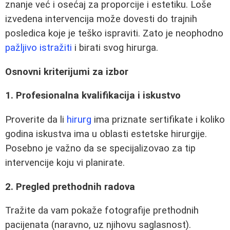
znanje već i osećaj za proporcije i estetiku. Loše
izvedena intervencija može dovesti do trajnih
posledica koje je teško ispraviti. Zato je neophodno
pažljivo istražiti
i birati svog hirurga.
Osnovni kriterijumi za izbor
1. Profesionalna kvalifikacija i iskustvo
Proverite da li
hirurg
ima priznate sertifikate i koliko
godina iskustva ima u oblasti estetske hirurgije.
Posebno je važno da se specijalizovao za tip
intervencije koju vi planirate.
2. Pregled prethodnih radova
Tražite da vam pokaže fotografije prethodnih
pacijenata (naravno, uz njihovu saglasnost).