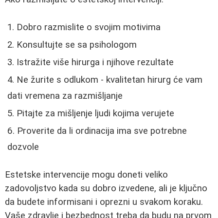
Dobro razmislite o svojim motivima
Konsultujte se sa psihologom
Istražite više hirurga i njihove rezultate
Ne žurite s odlukom - kvalitetan hirurg će vam
dati vremena za razmišljanje
Pitajte za mišljenje ljudi kojima verujete
Proverite da li ordinacija ima sve potrebne
dozvole
Estetske intervencije mogu doneti veliko
zadovoljstvo kada su dobro izvedene, ali je ključno
da budete informisani i oprezni u svakom koraku.
Vaše zdravlje i bezbednost treba da budu na prvom