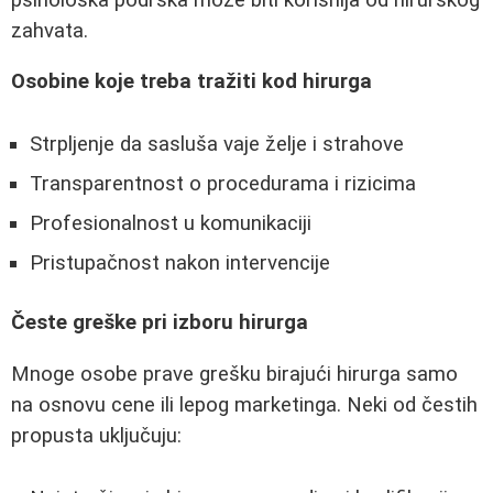
zahvata.
Osobine koje treba tražiti kod hirurga
Strpljenje da sasluša vaje želje i strahove
Transparentnost o procedurama i rizicima
Profesionalnost u komunikaciji
Pristupačnost nakon intervencije
Česte greške pri izboru hirurga
Mnoge osobe prave grešku birajući hirurga samo
na osnovu cene ili lepog marketinga. Neki od čestih
propusta uključuju: