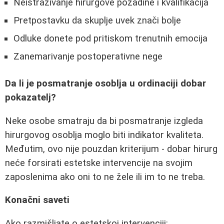
Neistraživanje hirurgove pozadine i kvalifikacija
Pretpostavku da skuplje uvek znači bolje
Odluke donete pod pritiskom trenutnih emocija
Zanemarivanje postoperativne nege
Da li je posmatranje osoblja u ordinaciji dobar
pokazatelj?
Neke osobe smatraju da bi posmatranje izgleda
hirurgovog osoblja moglo biti indikator kvaliteta.
Međutim, ovo nije pouzdan kriterijum - dobar hirurg
neće forsirati estetske intervencije na svojim
zaposlenima ako oni to ne žele ili im to ne treba.
Konačni saveti
Ako razmišljate o estetskoj intervenciji: