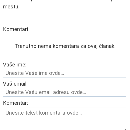
mestu.
Komentari
Trenutno nema komentara za ovaj članak.
Vaše ime:
Vaš email:
Komentar: