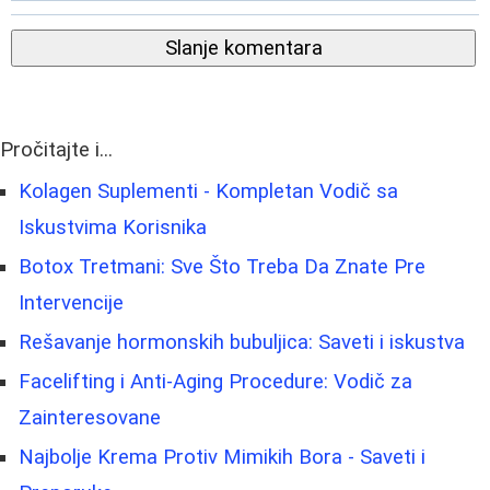
Slanje komentara
Pročitajte i...
Kolagen Suplementi - Kompletan Vodič sa
Iskustvima Korisnika
Botox Tretmani: Sve Što Treba Da Znate Pre
Intervencije
Rešavanje hormonskih bubuljica: Saveti i iskustva
Facelifting i Anti-Aging Procedure: Vodič za
Zainteresovane
Najbolje Krema Protiv Mimikih Bora - Saveti i