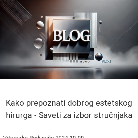
Kako prepoznati dobrog estetskog
hirurga - Saveti za izbor stručnjaka
Vitomirka Radivojša
2024-10-09