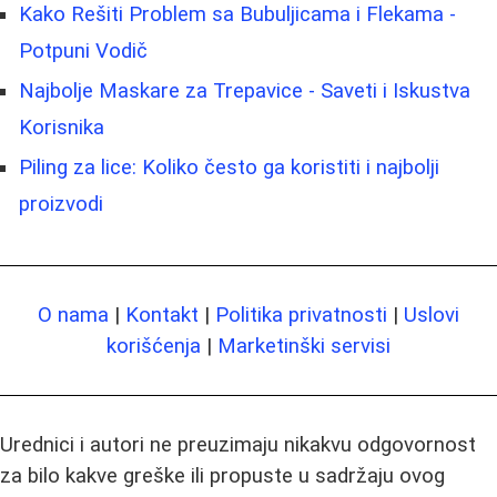
Kako Rešiti Problem sa Bubuljicama i Flekama -
Potpuni Vodič
Najbolje Maskare za Trepavice - Saveti i Iskustva
Korisnika
Piling za lice: Koliko često ga koristiti i najbolji
proizvodi
O nama
|
Kontakt
|
Politika privatnosti
|
Uslovi
korišćenja
|
Marketinški servisi
Urednici i autori ne preuzimaju nikakvu odgovornost
za bilo kakve greške ili propuste u sadržaju ovog