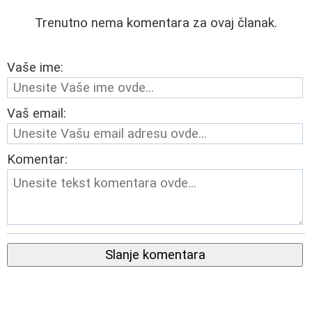
Trenutno nema komentara za ovaj članak.
Vaše ime:
Vaš email:
Komentar:
Slanje komentara