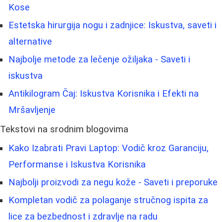
Kose
Estetska hirurgija nogu i zadnjice: Iskustva, saveti i
alternative
Najbolje metode za lečenje ožiljaka - Saveti i
iskustva
Antikilogram Čaj: Iskustva Korisnika i Efekti na
Mršavljenje
Tekstovi na srodnim blogovima
Kako Izabrati Pravi Laptop: Vodič kroz Garanciju,
Performanse i Iskustva Korisnika
Najbolji proizvodi za negu kože - Saveti i preporuke
Kompletan vodič za polaganje stručnog ispita za
lice za bezbednost i zdravlje na radu