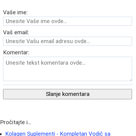
Vaše ime:
Vaš email:
Komentar:
Slanje komentara
Pročitajte i...
Kolagen Suplementi - Kompletan Vodič sa