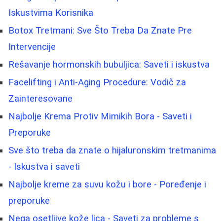
Iskustvima Korisnika
Botox Tretmani: Sve Što Treba Da Znate Pre
Intervencije
Rešavanje hormonskih bubuljica: Saveti i iskustva
Facelifting i Anti-Aging Procedure: Vodič za
Zainteresovane
Najbolje Krema Protiv Mimikih Bora - Saveti i
Preporuke
Sve što treba da znate o hijaluronskim tretmanima
- Iskustva i saveti
Najbolje kreme za suvu kožu i bore - Poređenje i
preporuke
Nega osetljive kože lica - Saveti za probleme s