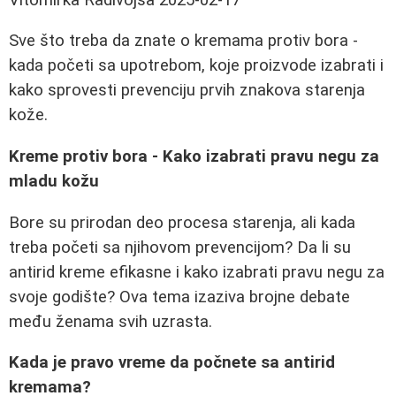
Sve što treba da znate o kremama protiv bora -
kada početi sa upotrebom, koje proizvode izabrati i
kako sprovesti prevenciju prvih znakova starenja
kože.
Kreme protiv bora - Kako izabrati pravu negu za
mladu kožu
Bore su prirodan deo procesa starenja, ali kada
treba početi sa njihovom prevencijom? Da li su
antirid kreme efikasne i kako izabrati pravu negu za
svoje godište? Ova tema izaziva brojne debate
među ženama svih uzrasta.
Kada je pravo vreme da počnete sa antirid
kremama?