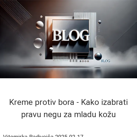
Kreme protiv bora - Kako izabrati
pravu negu za mladu kožu
Vitomirka Radivojša
2025-02-17