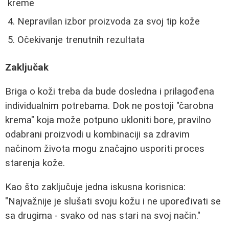
kreme
Nepravilan izbor proizvoda za svoj tip kože
Očekivanje trenutnih rezultata
Zaključak
Briga o koži treba da bude dosledna i prilagođena
individualnim potrebama. Dok ne postoji "čarobna
krema" koja može potpuno ukloniti bore, pravilno
odabrani proizvodi u kombinaciji sa zdravim
načinom života mogu značajno usporiti proces
starenja kože.
Kao što zaključuje jedna iskusna korisnica:
"Najvažnije je slušati svoju kožu i ne upoređivati se
sa drugima - svako od nas stari na svoj način."