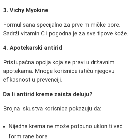
3. Vichy Myokine
Formulisana specijalno za prve mimičke bore.
Sadrži vitamin C i pogodna je za sve tipove kože.
4. Apotekarski antirid
Pristupačna opcija koja se pravi u državnim
apotekama. Mnoge korisnice ističu njegovu
efikasnost u prevenciji.
Da li antirid kreme zaista deluju?
Brojna iskustva korisnica pokazuju da:
Nijedna krema ne može potpuno ukloniti već
formirane bore