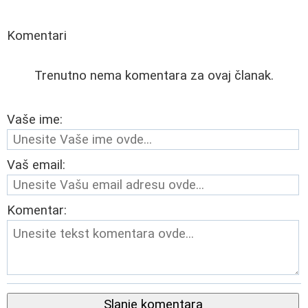
Komentari
Trenutno nema komentara za ovaj članak.
Vaše ime:
Vaš email:
Komentar:
Slanje komentara