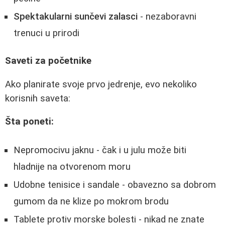
Spektakularni sunčevi zalasci
- nezaboravni
trenuci u prirodi
Saveti za početnike
Ako planirate svoje prvo jedrenje, evo nekoliko
korisnih saveta:
Šta poneti:
Nepromocivu jaknu - čak i u julu može biti
hladnije na otvorenom moru
Udobne tenisice i sandale - obavezno sa dobrom
gumom da ne klize po mokrom brodu
Tablete protiv morske bolesti - nikad ne znate