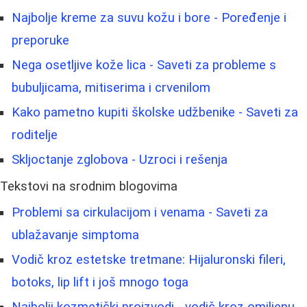
Najbolje kreme za suvu kožu i bore - Poređenje i
preporuke
Nega osetljive kože lica - Saveti za probleme s
bubuljicama, mitiserima i crvenilom
Kako pametno kupiti školske udžbenike - Saveti za
roditelje
Skljoctanje zglobova - Uzroci i rešenja
Tekstovi na srodnim blogovima
Problemi sa cirkulacijom i venama - Saveti za
ublažavanje simptoma
Vodič kroz estetske tretmane: Hijaluronski fileri,
botoks, lip lift i još mnogo toga