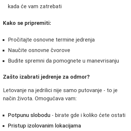
kada će vam zatrebati
Kako se pripremiti:
Pročitajte osnovne termine jedrenja
Naučite osnovne čvorove
Budite spremni da pomognete u manevrisanju
Zašto izabrati jedrenje za odmor?
Letovanje na jedrilici nije samo putovanje - to je
način života. Omogućava vam:
Potpunu slobodu
- birate gde i koliko ćete ostati
Pristup izolovanim lokacijama