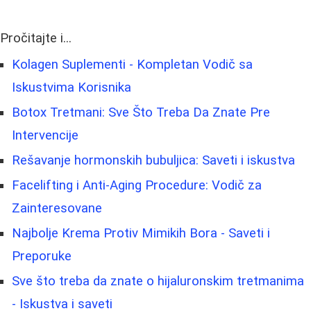
Pročitajte i...
Kolagen Suplementi - Kompletan Vodič sa
Iskustvima Korisnika
Botox Tretmani: Sve Što Treba Da Znate Pre
Intervencije
Rešavanje hormonskih bubuljica: Saveti i iskustva
Facelifting i Anti-Aging Procedure: Vodič za
Zainteresovane
Najbolje Krema Protiv Mimikih Bora - Saveti i
Preporuke
Sve što treba da znate o hijaluronskim tretmanima
- Iskustva i saveti