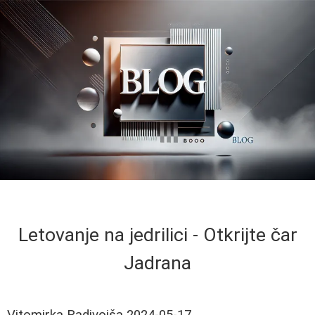
Letovanje na jedrilici - Otkrijte čar
Jadrana
Vitomirka Radivojša
2024-05-17