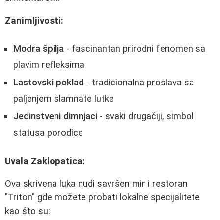
Zanimljivosti:
Modra špilja
- fascinantan prirodni fenomen sa
plavim refleksima
Lastovski poklad
- tradicionalna proslava sa
paljenjem slamnate lutke
Jedinstveni dimnjaci
- svaki drugačiji, simbol
statusa porodice
Uvala Zaklopatica:
Ova skrivena luka nudi savršen mir i restoran
"Triton" gde možete probati lokalne specijalitete
kao što su: