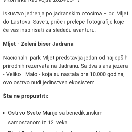
Iskustvo jedrenja po jadranskim otocima – od Mljet
do Lastova. Saveti, priče i prelepe fotografije koje
će vas inspirisati za sledeću avanturu.
Mljet - Zeleni biser Jadrana
Nacionalni park Mljet predstavlja jedan od najlepših
prirodnih rezervata na Jadranu. Sa dva slana jezera
- Veliko i Malo - koja su nastala pre 10.000 godina,
ovo ostrvo nudi jedinstven ekosistem.
Šta ne propustiti:
Ostrvo Svete Marije
sa benediktinskim
samostanom iz 12. veka