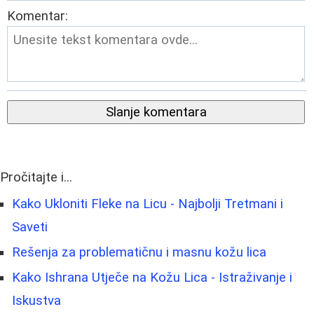
Komentar:
Slanje komentara
Pročitajte i...
Kako Ukloniti Fleke na Licu - Najbolji Tretmani i
Saveti
Rešenja za problematičnu i masnu kožu lica
Kako Ishrana Utječe na Kožu Lica - Istraživanje i
Iskustva