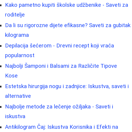
Kako pametno kupiti školske udžbenike - Saveti za
roditelje
Da li su rigorozne dijete efikasne? Saveti za gubitak
kilograma
Depilacija šećerom - Drevni recept koji vraća
popularnost
Najbolji Šamponi i Balsami za Različite Tipove
Kose
Estetska hirurgija nogu i zadnjice: Iskustva, saveti i
alternative
Najbolje metode za lečenje ožiljaka - Saveti i
iskustva
Antikilogram Čaj: Iskustva Korisnika i Efekti na