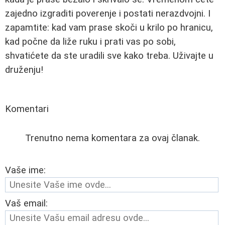
zajedno izgraditi poverenje i postati nerazdvojni. I
zapamtite: kad vam prase skoči u krilo po hranicu,
kad počne da liže ruku i prati vas po sobi,
shvatićete da ste uradili sve kako treba. Uživajte u
druženju!
Komentari
Trenutno nema komentara za ovaj članak.
Vaše ime:
Vaš email: