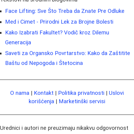
Face Lifting: Sve Što Treba da Znate Pre Odluke
Med i Cimet - Prirodni Lek za Brojne Bolesti
Kako Izabrati Fakultet? Vodič kroz Dilemu
Generacija
Saveti za Organsko Povrtarstvo: Kako da Zaštitite
Baštu od Nepogoda i Štetocina
O nama
|
Kontakt
|
Politika privatnosti
|
Uslovi
korišćenja
|
Marketinški servisi
Urednici i autori ne preuzimaju nikakvu odgovornost