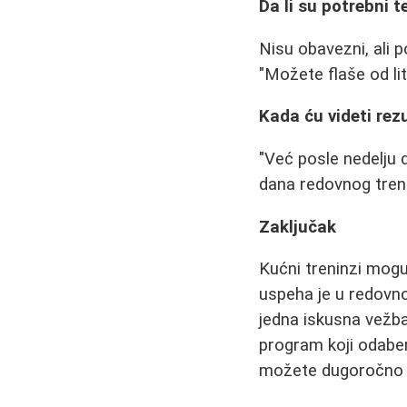
Da li su potrebni t
Nisu obavezni, ali 
"Možete flaše od li
Kada ću videti rez
"Već posle nedelju 
dana redovnog tren
Zaključak
Kućni treninzi mogu 
uspeha je u redovno
jedna iskusna vežbač
program koji odaber
možete dugoročno o