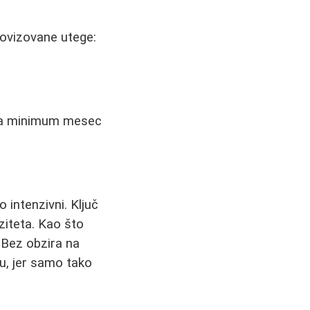
rovizovane utege:
reba minimum mesec
 intenzivni. Ključ
ziteta. Kao što
" Bez obzira na
u, jer samo tako