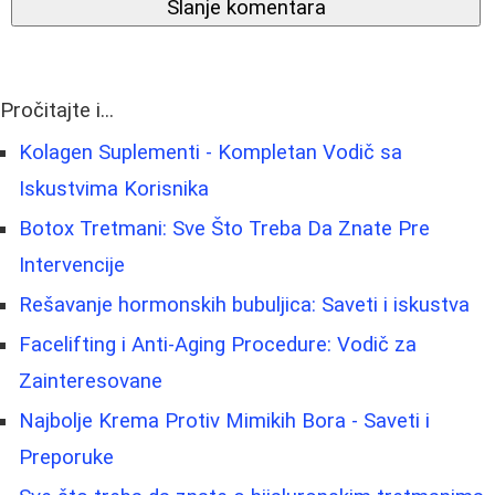
Slanje komentara
Pročitajte i...
Kolagen Suplementi - Kompletan Vodič sa
Iskustvima Korisnika
Botox Tretmani: Sve Što Treba Da Znate Pre
Intervencije
Rešavanje hormonskih bubuljica: Saveti i iskustva
Facelifting i Anti-Aging Procedure: Vodič za
Zainteresovane
Najbolje Krema Protiv Mimikih Bora - Saveti i
Preporuke