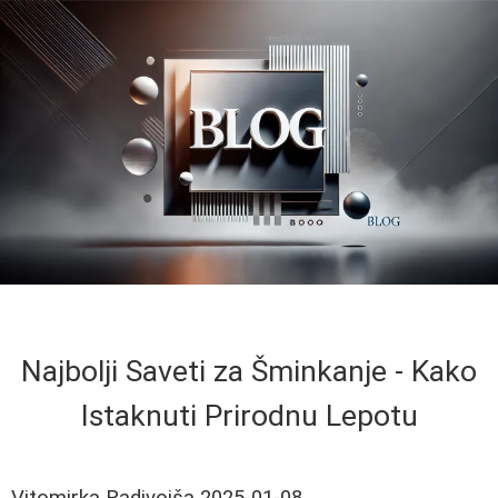
Najbolji Saveti za Šminkanje - Kako
Istaknuti Prirodnu Lepotu
Vitomirka Radivojša
2025-01-08