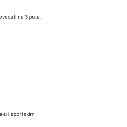
ovećati na 3 puta.
e-u i sportskim