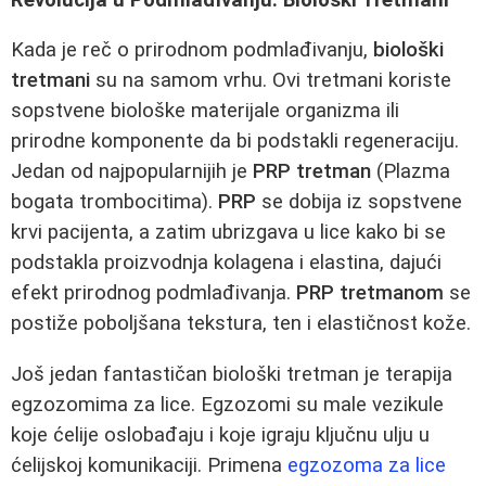
Kada je reč o prirodnom podmlađivanju,
biološki
tretmani
su na samom vrhu. Ovi tretmani koriste
sopstvene biološke materijale organizma ili
prirodne komponente da bi podstakli regeneraciju.
Jedan od najpopularnijih je
PRP tretman
(Plazma
bogata trombocitima).
PRP
se dobija iz sopstvene
krvi pacijenta, a zatim ubrizgava u lice kako bi se
podstakla proizvodnja kolagena i elastina, dajući
efekt prirodnog podmlađivanja.
PRP tretmanom
se
postiže poboljšana tekstura, ten i elastičnost kože.
Još jedan fantastičan biološki tretman je terapija
egzozomima za lice. Egzozomi su male vezikule
koje ćelije oslobađaju i koje igraju ključnu ulju u
ćelijskoj komunikaciji. Primena
egzozoma za lice