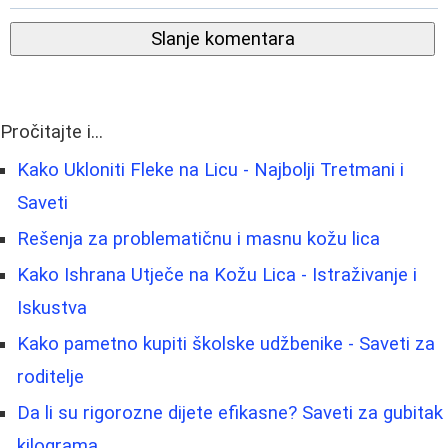
Slanje komentara
Pročitajte i...
Kako Ukloniti Fleke na Licu - Najbolji Tretmani i
Saveti
Rešenja za problematičnu i masnu kožu lica
Kako Ishrana Utječe na Kožu Lica - Istraživanje i
Iskustva
Kako pametno kupiti školske udžbenike - Saveti za
roditelje
Da li su rigorozne dijete efikasne? Saveti za gubitak
kilograma