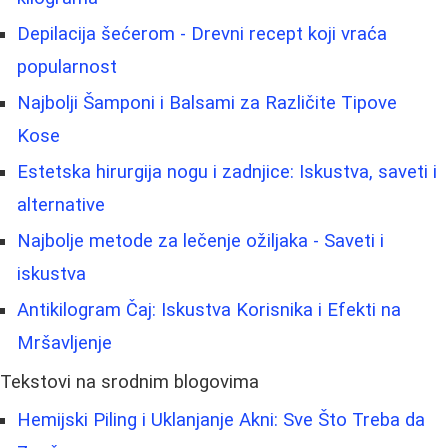
Depilacija šećerom - Drevni recept koji vraća
popularnost
Najbolji Šamponi i Balsami za Različite Tipove
Kose
Estetska hirurgija nogu i zadnjice: Iskustva, saveti i
alternative
Najbolje metode za lečenje ožiljaka - Saveti i
iskustva
Antikilogram Čaj: Iskustva Korisnika i Efekti na
Mršavljenje
Tekstovi na srodnim blogovima
Hemijski Piling i Uklanjanje Akni: Sve Što Treba da