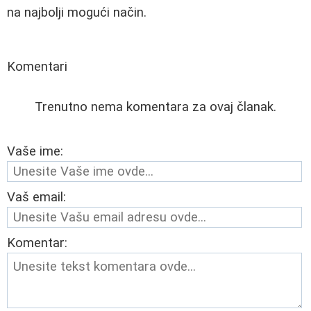
na najbolji mogući način.
Komentari
Trenutno nema komentara za ovaj članak.
Vaše ime:
Vaš email:
Komentar: