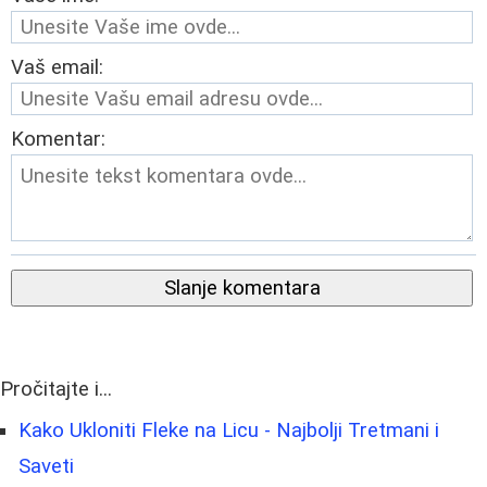
Vaš email:
Komentar:
Slanje komentara
Pročitajte i...
Kako Ukloniti Fleke na Licu - Najbolji Tretmani i
Saveti