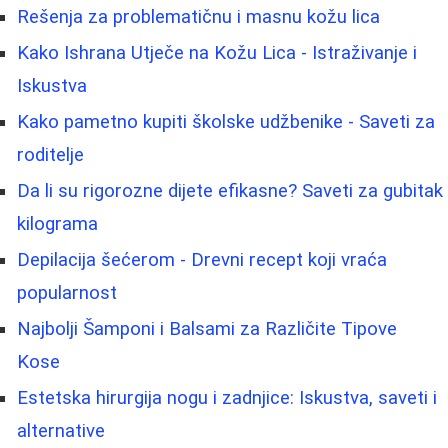
Rešenja za problematičnu i masnu kožu lica
Kako Ishrana Utječe na Kožu Lica - Istraživanje i
Iskustva
Kako pametno kupiti školske udžbenike - Saveti za
roditelje
Da li su rigorozne dijete efikasne? Saveti za gubitak
kilograma
Depilacija šećerom - Drevni recept koji vraća
popularnost
Najbolji Šamponi i Balsami za Različite Tipove
Kose
Estetska hirurgija nogu i zadnjice: Iskustva, saveti i
alternative