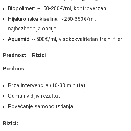
Biopolimer
: ~150-200€/ml, kontroverzan
Hijaluronska kiselina
: ~250-350€/ml,
najbezbednija opcija
Aquamid
: ~500€/ml, visokokvalitetan trajni filer
Prednosti i Rizici
Prednosti:
Brza intervencija (10-30 minuta)
Odmah vidljiv rezultat
Povećanje samopouzdanja
Rizici: