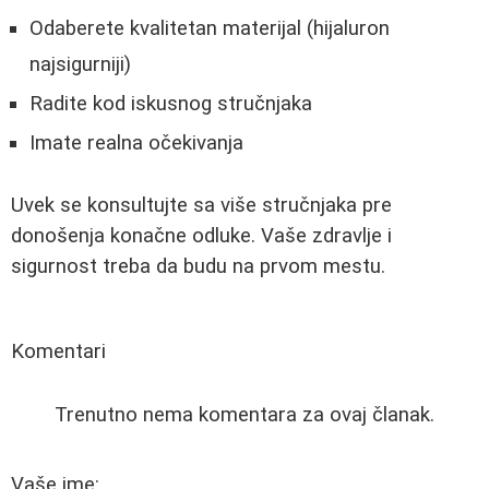
Odaberete kvalitetan materijal (hijaluron
najsigurniji)
Radite kod iskusnog stručnjaka
Imate realna očekivanja
Uvek se konsultujte sa više stručnjaka pre
donošenja konačne odluke. Vaše zdravlje i
sigurnost treba da budu na prvom mestu.
Komentari
Trenutno nema komentara za ovaj članak.
Vaše ime: