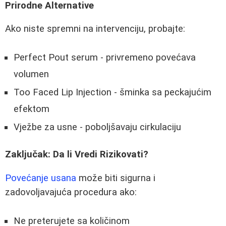
Prirodne Alternative
Ako niste spremni na intervenciju, probajte:
Perfect Pout serum - privremeno povećava
volumen
Too Faced Lip Injection - šminka sa peckajućim
efektom
Vježbe za usne - poboljšavaju cirkulaciju
Zaključak: Da li Vredi Rizikovati?
Povećanje usana
može biti sigurna i
zadovoljavajuća procedura ako:
Ne preterujete sa količinom