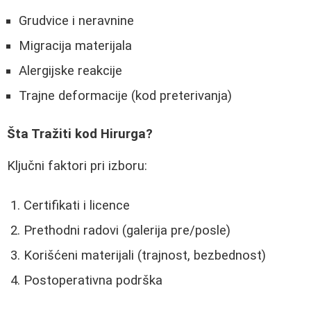
Grudvice i neravnine
Migracija materijala
Alergijske reakcije
Trajne deformacije (kod preterivanja)
Šta Tražiti kod Hirurga?
Ključni faktori pri izboru:
Certifikati i licence
Prethodni radovi (galerija pre/posle)
Korišćeni materijali (trajnost, bezbednost)
Postoperativna podrška