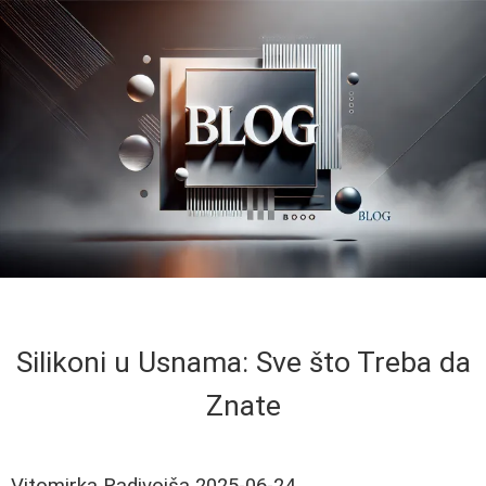
Silikoni u Usnama: Sve što Treba da
Znate
Vitomirka Radivojša
2025-06-24