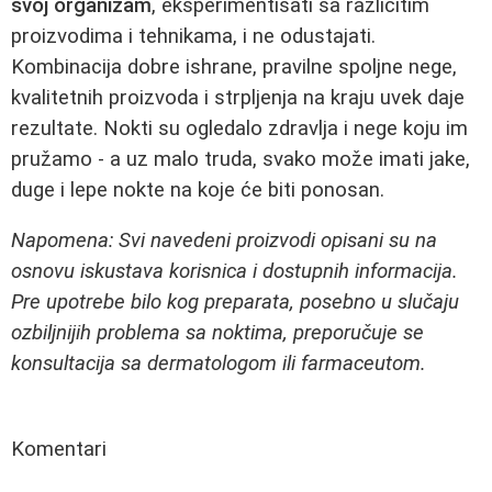
svoj organizam
, eksperimentisati sa različitim
proizvodima i tehnikama, i ne odustajati.
Kombinacija dobre ishrane, pravilne spoljne nege,
kvalitetnih proizvoda i strpljenja na kraju uvek daje
rezultate. Nokti su ogledalo zdravlja i nege koju im
pružamo - a uz malo truda, svako može imati jake,
duge i lepe nokte na koje će biti ponosan.
Napomena: Svi navedeni proizvodi opisani su na
osnovu iskustava korisnica i dostupnih informacija.
Pre upotrebe bilo kog preparata, posebno u slučaju
ozbiljnijih problema sa noktima, preporučuje se
konsultacija sa dermatologom ili farmaceutom.
Komentari