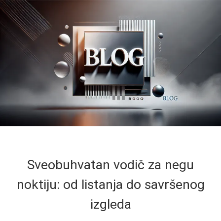
Sveobuhvatan vodič za negu
noktiju: od listanja do savršenog
izgleda