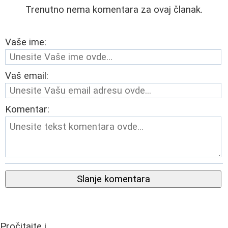
Trenutno nema komentara za ovaj članak.
Vaše ime:
Vaš email:
Komentar:
Slanje komentara
Pročitajte i...