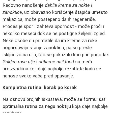
Redovno nanošenje
dahlia kreme za nokte i
zanoktice
, uz obavezno korišćenje štapića umesto
makazica, može postepeno da ih regeneriše.
Proces je spor i zahteva upornost - može proći i
nekoliko meseci dok se ne postigne željeni izgled.
Neke osobe su primetile da im kreme za ruke
pogoršavaju stanje zanoktica, pa su prešle
isključivo na ulja, što se pokazalo kao pun pogodak.
Golden rose ulje
i
oriflame nail food
su među
proizvodima koji daju najbolje rezultate kada se
nanose svako veče pred spavanje.
Kompletna rutina: korak po korak
Na osnovu brojnih iskustava, može se formulisati
optimalna rutina za negu noktiju
koja daje najbolje