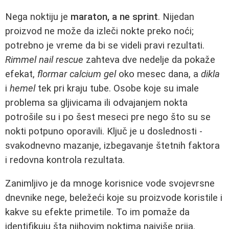
Nega noktiju je
maraton, a ne sprint
. Nijedan
proizvod ne može da izleči nokte preko noći;
potrebno je vreme da bi se videli pravi rezultati.
Rimmel nail rescue
zahteva dve nedelje da pokaže
efekat,
flormar calcium gel
oko mesec dana, a
dikla
i
hemel
tek pri kraju tube. Osobe koje su imale
problema sa gljivicama ili odvajanjem nokta
potrošile su i po šest meseci pre nego što su se
nokti potpuno oporavili. Ključ je u doslednosti -
svakodnevno mazanje, izbegavanje štetnih faktora
i redovna kontrola rezultata.
Zanimljivo je da mnoge korisnice vode svojevrsne
dnevnike nege, beležeći koje su proizvode koristile i
kakve su efekte primetile. To im pomaže da
identifikuju šta njihovim noktima najviše prija.