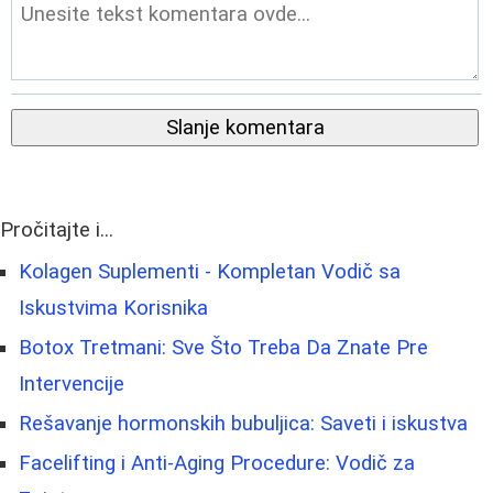
Slanje komentara
Pročitajte i...
Kolagen Suplementi - Kompletan Vodič sa
Iskustvima Korisnika
Botox Tretmani: Sve Što Treba Da Znate Pre
Intervencije
Rešavanje hormonskih bubuljica: Saveti i iskustva
Facelifting i Anti-Aging Procedure: Vodič za