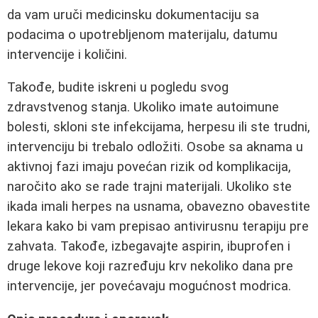
da vam uruči medicinsku dokumentaciju sa
podacima o upotrebljenom materijalu, datumu
intervencije i količini.
Takođe, budite iskreni u pogledu svog
zdravstvenog stanja. Ukoliko imate autoimune
bolesti, skloni ste infekcijama, herpesu ili ste trudni,
intervenciju bi trebalo odložiti. Osobe sa aknama u
aktivnoj fazi imaju povećan rizik od komplikacija,
naročito ako se rade trajni materijali. Ukoliko ste
ikada imali herpes na usnama, obavezno obavestite
lekara kako bi vam prepisao antivirusnu terapiju pre
zahvata. Takođe, izbegavajte aspirin, ibuprofen i
druge lekove koji razređuju krv nekoliko dana pre
intervencije, jer povećavaju mogućnost modrica.