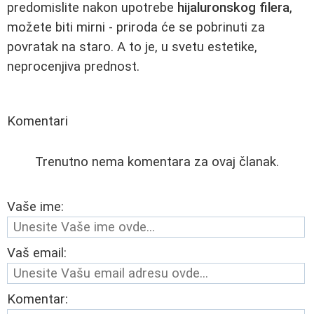
predomislite nakon upotrebe
hijaluronskog filera
,
možete biti mirni - priroda će se pobrinuti za
povratak na staro. A to je, u svetu estetike,
neprocenjiva prednost.
Komentari
Trenutno nema komentara za ovaj članak.
Vaše ime:
Vaš email:
Komentar: