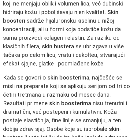
koji ne menjaju oblik i volumen lica, već dubinski
hidriraju kožu i poboljšavaju njen kvalitet.
Skin
boosteri
sadrže hijaluronsku kiselinu u nižoj
koncentraciji, ali u formi koja podstiče kožu da
sama proizvodi kolagen i elastin. Za razliku od
klasičnih filera,
skin bustera
se ubrizgava u više
tačaka po celom licu, vratu i dekolteu, stvarajući
efekat sjajne, glatke i podmlađene kože.
Kada se govori o
skin boosterima
, najčešće se
misli na preparate koji se aplikuju serijom od tri do
četiri tretmana u razmaku od mesec dana.
Rezultati primene
skin boosterima
nisu trenutni i
dramatični, već postepeni i kumulativni. Koža
postaje elastičnija, fine linije se smanjuju, a ten
dobija zdrav sjaj. Osobe koje su isprobale
skin-