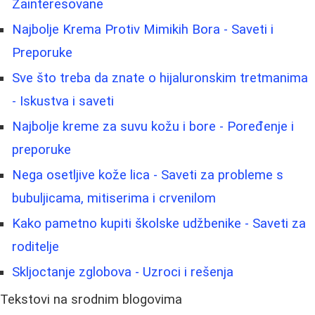
Zainteresovane
Najbolje Krema Protiv Mimikih Bora - Saveti i
Preporuke
Sve što treba da znate o hijaluronskim tretmanima
- Iskustva i saveti
Najbolje kreme za suvu kožu i bore - Poređenje i
preporuke
Nega osetljive kože lica - Saveti za probleme s
bubuljicama, mitiserima i crvenilom
Kako pametno kupiti školske udžbenike - Saveti za
roditelje
Skljoctanje zglobova - Uzroci i rešenja
Tekstovi na srodnim blogovima