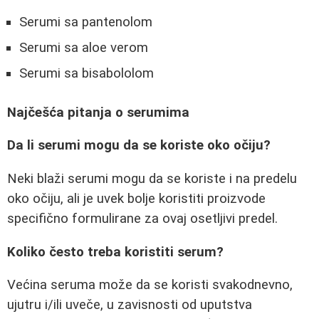
Serumi sa pantenolom
Serumi sa aloe verom
Serumi sa bisabololom
Najčešća pitanja o serumima
Da li serumi mogu da se koriste oko očiju?
Neki blaži serumi mogu da se koriste i na predelu
oko očiju, ali je uvek bolje koristiti proizvode
specifično formulirane za ovaj osetljivi predel.
Koliko često treba koristiti serum?
Većina seruma može da se koristi svakodnevno,
ujutru i/ili uveče, u zavisnosti od uputstva