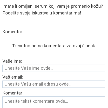
Imate li omiljeni serum koji vam je promenio kožu?
Podelite svoja iskustva u komentarima!
Komentari
Trenutno nema komentara za ovaj članak.
Vaše ime:
Vaš email:
Komentar: