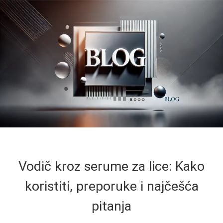
Vodič kroz serume za lice: Kako
koristiti, preporuke i najčešća
pitanja