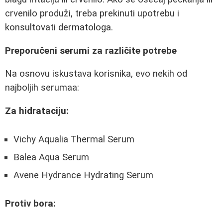
crvenilo produži, treba prekinuti upotrebu i
konsultovati dermatologa.
Preporučeni serumi za različite potrebe
Na osnovu iskustava korisnika, evo nekih od
najboljih serumaa:
Za hidrataciju:
Vichy Aqualia Thermal Serum
Balea Aqua Serum
Avene Hydrance Hydrating Serum
Protiv bora: