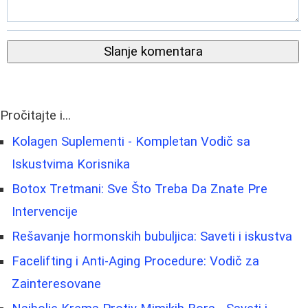
Slanje komentara
Pročitajte i...
Kolagen Suplementi - Kompletan Vodič sa
Iskustvima Korisnika
Botox Tretmani: Sve Što Treba Da Znate Pre
Intervencije
Rešavanje hormonskih bubuljica: Saveti i iskustva
Facelifting i Anti-Aging Procedure: Vodič za
Zainteresovane