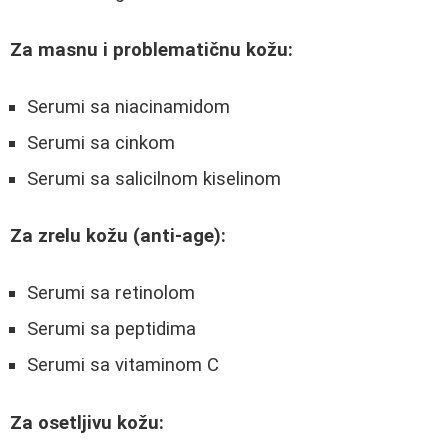
Za masnu i problematičnu kožu:
Serumi sa niacinamidom
Serumi sa cinkom
Serumi sa salicilnom kiselinom
Za zrelu kožu (anti-age):
Serumi sa retinolom
Serumi sa peptidima
Serumi sa vitaminom C
Za osetljivu kožu: