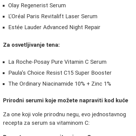
Olay Regenerist Serum
L'Oréal Paris Revitalift Laser Serum
Estée Lauder Advanced Night Repair
Za osvetljivanje tena:
La Roche-Posay Pure Vitamin C Serum
Paula's Choice Resist C15 Super Booster
The Ordinary Niacinamide 10% + Zinc 1%
Prirodni serumi koje možete napraviti kod kuće
Za one koji vole prirodnu negu, evo jednostavnog
recepta za serum sa vitaminom C: