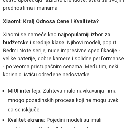
prednostima i manama.
Xiaomi: Kralj Odnosa Cene i Kvaliteta?
Xiaomi se nameće kao
najpopularniji izbor za
budžetske i srednje klase
. Njihovi modeli, poput
Redmi Note serije, nude impresivne specifikacije -
velike baterije, dobre kamere i solidne performanse
- po veoma pristupačnim cenama. Međutim, neki
korisnici ističu određene nedostatke:
MIUI interfejs:
Zahteva malo navikavanja i ima
mnogo pozadinskih procesa koji ne mogu uvek
da se isključe.
Kvalitet ekrana:
Pojedini modeli su imali