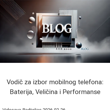
Vodič za izbor mobilnog telefona:
Baterija, Veličina i Performanse
Vidosava Radijeljac
2026-02-26