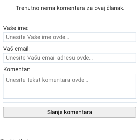
Trenutno nema komentara za ovaj članak.
Vaše ime:
Vaš email:
Komentar:
Slanje komentara