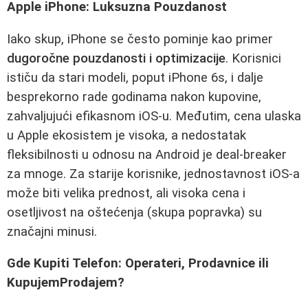
Apple iPhone: Luksuzna Pouzdanost
Iako skup, iPhone se često pominje kao primer
dugoročne pouzdanosti i optimizacije
. Korisnici
ističu da stari modeli, poput iPhone 6s, i dalje
besprekorno rade godinama nakon kupovine,
zahvaljujući efikasnom iOS-u. Međutim, cena ulaska
u Apple ekosistem je visoka, a nedostatak
fleksibilnosti u odnosu na Android je deal-breaker
za mnoge. Za starije korisnike, jednostavnost iOS-a
može biti velika prednost, ali visoka cena i
osetljivost na oštećenja (skupa popravka) su
značajni minusi.
Gde Kupiti Telefon: Operateri, Prodavnice ili
KupujemProdajem?