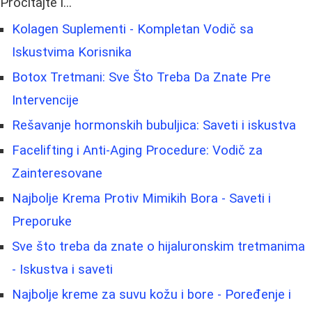
Pročitajte i...
Kolagen Suplementi - Kompletan Vodič sa
Iskustvima Korisnika
Botox Tretmani: Sve Što Treba Da Znate Pre
Intervencije
Rešavanje hormonskih bubuljica: Saveti i iskustva
Facelifting i Anti-Aging Procedure: Vodič za
Zainteresovane
Najbolje Krema Protiv Mimikih Bora - Saveti i
Preporuke
Sve što treba da znate o hijaluronskim tretmanima
- Iskustva i saveti
Najbolje kreme za suvu kožu i bore - Poređenje i