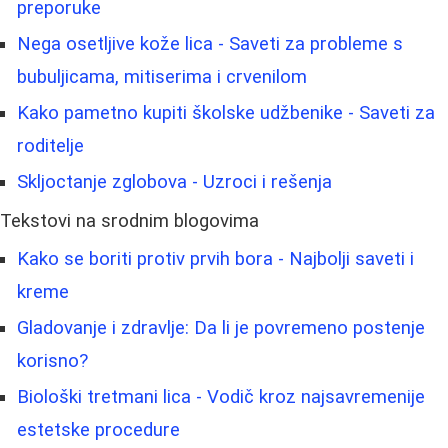
preporuke
Nega osetljive kože lica - Saveti za probleme s
bubuljicama, mitiserima i crvenilom
Kako pametno kupiti školske udžbenike - Saveti za
roditelje
Skljoctanje zglobova - Uzroci i rešenja
Tekstovi na srodnim blogovima
Kako se boriti protiv prvih bora - Najbolji saveti i
kreme
Gladovanje i zdravlje: Da li je povremeno postenje
korisno?
Biološki tretmani lica - Vodič kroz najsavremenije
estetske procedure