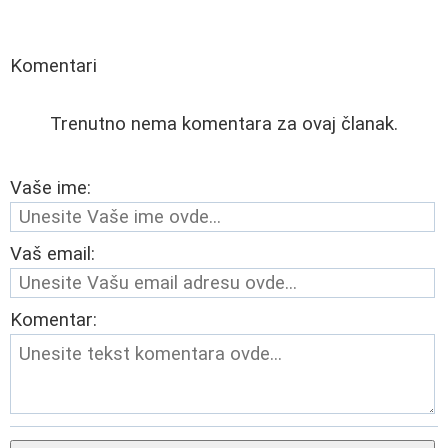
Komentari
Trenutno nema komentara za ovaj članak.
Vaše ime:
Vaš email:
Komentar: