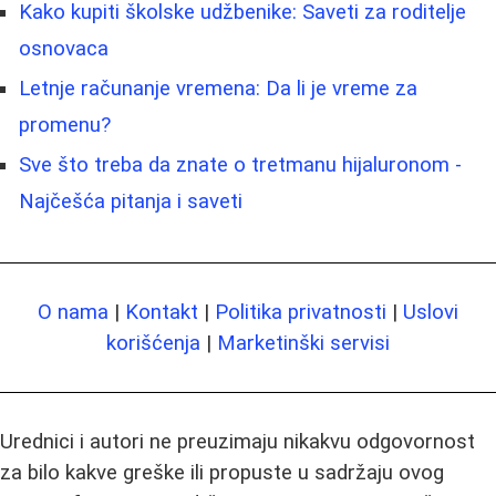
Kako kupiti školske udžbenike: Saveti za roditelje
osnovaca
Letnje računanje vremena: Da li je vreme za
promenu?
Sve što treba da znate o tretmanu hijaluronom -
Najčešća pitanja i saveti
O nama
|
Kontakt
|
Politika privatnosti
|
Uslovi
korišćenja
|
Marketinški servisi
Urednici i autori ne preuzimaju nikakvu odgovornost
za bilo kakve greške ili propuste u sadržaju ovog