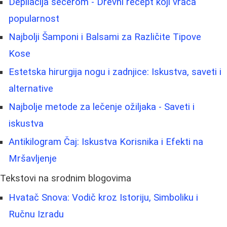
Depilacija šećerom - Drevni recept koji vraća
popularnost
Najbolji Šamponi i Balsami za Različite Tipove
Kose
Estetska hirurgija nogu i zadnjice: Iskustva, saveti i
alternative
Najbolje metode za lečenje ožiljaka - Saveti i
iskustva
Antikilogram Čaj: Iskustva Korisnika i Efekti na
Mršavljenje
Tekstovi na srodnim blogovima
Hvatač Snova: Vodič kroz Istoriju, Simboliku i
Ručnu Izradu