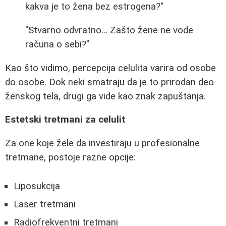
kakva je to žena bez estrogena?"
"Stvarno odvratno... Zašto žene ne vode
računa o sebi?"
Kao što vidimo, percepcija celulita varira od osobe
do osobe. Dok neki smatraju da je to prirodan deo
ženskog tela, drugi ga vide kao znak zapuštanja.
Estetski tretmani za celulit
Za one koje žele da investiraju u profesionalne
tretmane, postoje razne opcije:
Liposukcija
Laser tretmani
Radiofrekventni tretmani