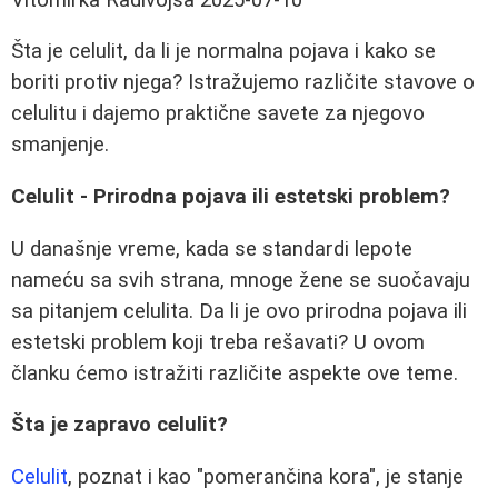
Šta je celulit, da li je normalna pojava i kako se
boriti protiv njega? Istražujemo različite stavove o
celulitu i dajemo praktične savete za njegovo
smanjenje.
Celulit - Prirodna pojava ili estetski problem?
U današnje vreme, kada se standardi lepote
nameću sa svih strana, mnoge žene se suočavaju
sa pitanjem celulita. Da li je ovo prirodna pojava ili
estetski problem koji treba rešavati? U ovom
članku ćemo istražiti različite aspekte ove teme.
Šta je zapravo celulit?
Celulit
, poznat i kao "pomerančina kora", je stanje