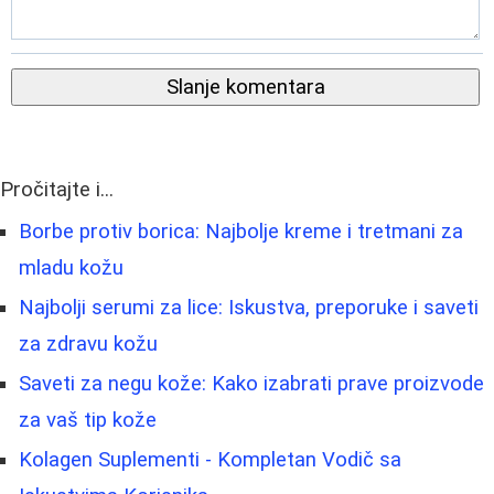
Slanje komentara
Pročitajte i...
Borbe protiv borica: Najbolje kreme i tretmani za
mladu kožu
Najbolji serumi za lice: Iskustva, preporuke i saveti
za zdravu kožu
Saveti za negu kože: Kako izabrati prave proizvode
za vaš tip kože
Kolagen Suplementi - Kompletan Vodič sa