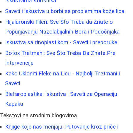
Iskustvima Korisnika
Saveti i iskustva u borbi sa problemima kože lica
Hijaluronski Fileri: Sve Što Treba da Znate o
Popunjavanju Nazolabijalnih Bora i Podočnjaka
Iskustva sa rinoplastikom - Saveti i preporuke
Botox Tretmani: Sve Što Treba Da Znate Pre
Intervencije
Kako Ukloniti Fleke na Licu - Najbolji Tretmani i
Saveti
Blefaroplastika: Iskustva i Saveti za Operaciju
Kapaka
Tekstovi na srodnim blogovima
Knjige koje nas menjaju: Putovanje kroz priče i