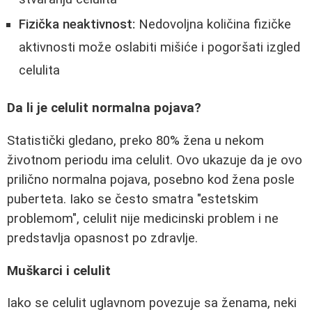
Fizička neaktivnost:
Nedovoljna količina fizičke
aktivnosti može oslabiti mišiće i pogoršati izgled
celulita
Da li je celulit normalna pojava?
Statistički gledano, preko 80% žena u nekom
životnom periodu ima celulit. Ovo ukazuje da je ovo
prilično normalna pojava, posebno kod žena posle
puberteta. Iako se često smatra "estetskim
problemom", celulit nije medicinski problem i ne
predstavlja opasnost po zdravlje.
Muškarci i celulit
Iako se celulit uglavnom povezuje sa ženama, neki