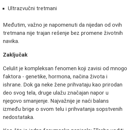
Ultrazvučni tretmani
Međutim, važno je napomenuti da nijedan od ovih
tretmana nije trajan rešenje bez promene životnih
navika.
Zaključak
Celulit je kompleksan fenomen koji zavisi od mnogo
faktora - genetike, hormona, načina života i
ishrane. Dok ga neke žene prihvataju kao prirodan
deo svog tela, druge ulažu značajan napor u
njegovo smanjenje. Najvažnije je naći balans
između brige o svom telu i prihvatanja sopstvenih
nedostataka.