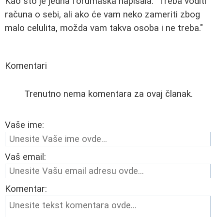
Kao što je jedna forumaska napisala: "Treba voditi
računa o sebi, ali ako će vam neko zameriti zbog
malo celulita, možda vam takva osoba i ne treba."
Komentari
Trenutno nema komentara za ovaj članak.
Vaše ime:
Vaš email:
Komentar: