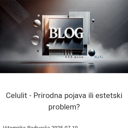
Celulit - Prirodna pojava ili estetski
problem?
Vitomirka Radivojša
2025-07-10