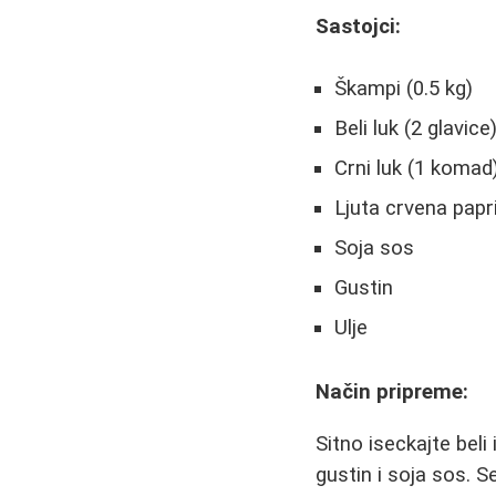
Sastojci:
Škampi (0.5 kg)
Beli luk (2 glavice
Crni luk (1 komad
Ljuta crvena papr
Soja sos
Gustin
Ulje
Način pripreme:
Sitno iseckajte beli
gustin i soja sos. 