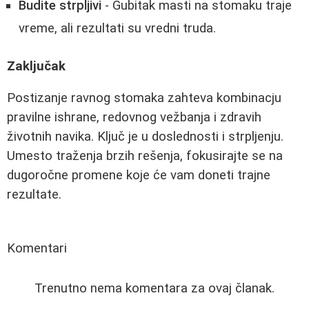
Budite strpljivi
- Gubitak masti na stomaku traje
vreme, ali rezultati su vredni truda.
Zaključak
Postizanje ravnog stomaka zahteva kombinacju
pravilne ishrane, redovnog vežbanja i zdravih
životnih navika. Ključ je u doslednosti i strpljenju.
Umesto traženja brzih rešenja, fokusirajte se na
dugoročne promene koje će vam doneti trajne
rezultate.
Komentari
Trenutno nema komentara za ovaj članak.