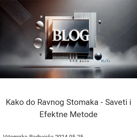
Kako do Ravnog Stomaka - Saveti i
Efektne Metode
Vitomirka Radivojša
2024-05-25