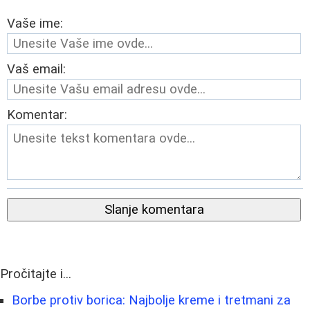
Vaše ime:
Vaš email:
Komentar:
Slanje komentara
Pročitajte i...
Borbe protiv borica: Najbolje kreme i tretmani za