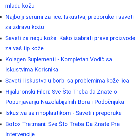
mladu kožu
Najbolji serumi za lice: Iskustva, preporuke i saveti
za zdravu kožu
Saveti za negu kože: Kako izabrati prave proizvode
za vaš tip kože
Kolagen Suplementi - Kompletan Vodič sa
Iskustvima Korisnika
Saveti i iskustva u borbi sa problemima kože lica
Hijaluronski Fileri: Sve Što Treba da Znate o
Popunjavanju Nazolabijalnih Bora i Podočnjaka
Iskustva sa rinoplastikom - Saveti i preporuke
Botox Tretmani: Sve Što Treba Da Znate Pre
Intervencije