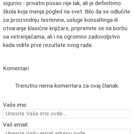
sigurno - privatni posao nije lak, ali je definitivno
škola koja menja pogled na svet. Bilo da se odlučite
za proizvodnju testenine, usluge konsaltinga ili
otvaranje klasične knjižare, pripremite se na borbu
sa vetrenjačama, ali i na ogromno zadovoljstvo
kada vidite prve rezultate svog rada.
Komentari
Trenutno nema komentara za ovaj članak.
Vaše ime:
Vaš email: