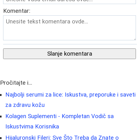
Komentar:
Slanje komentara
Pročitajte i...
Najbolji serumi za lice: Iskustva, preporuke i saveti
za zdravu kožu
Kolagen Suplementi - Kompletan Vodič sa
Iskustvima Korisnika
Hijaluronski Fileri: Sve Što Treba da Znate o