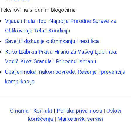
Tekstovi na srodnim blogovima
Vijača i Hula Hop: Najbolje Prirodne Sprave za
Oblikovanje Tela i Kondiciju
Saveti i diskusije o šminkanju i nezi lica
Kako Izabrati Pravu Hranu za Vašeg Ljubimca:
Vodič Kroz Granule i Prirodnu Ishranu
Upaljen nokat nakon povrede: Rešenje i prevencija
komplikacija
O nama
|
Kontakt
|
Politika privatnosti
|
Uslovi
korišćenja
|
Marketinški servisi