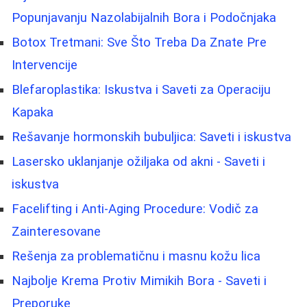
Popunjavanju Nazolabijalnih Bora i Podočnjaka
Botox Tretmani: Sve Što Treba Da Znate Pre
Intervencije
Blefaroplastika: Iskustva i Saveti za Operaciju
Kapaka
Rešavanje hormonskih bubuljica: Saveti i iskustva
Lasersko uklanjanje ožiljaka od akni - Saveti i
iskustva
Facelifting i Anti-Aging Procedure: Vodič za
Zainteresovane
Rešenja za problematičnu i masnu kožu lica
Najbolje Krema Protiv Mimikih Bora - Saveti i
Preporuke