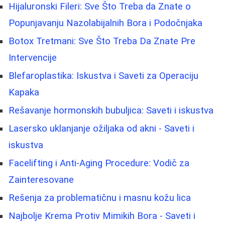
Hijaluronski Fileri: Sve Što Treba da Znate o
Popunjavanju Nazolabijalnih Bora i Podočnjaka
Botox Tretmani: Sve Što Treba Da Znate Pre
Intervencije
Blefaroplastika: Iskustva i Saveti za Operaciju
Kapaka
Rešavanje hormonskih bubuljica: Saveti i iskustva
Lasersko uklanjanje ožiljaka od akni - Saveti i
iskustva
Facelifting i Anti-Aging Procedure: Vodič za
Zainteresovane
Rešenja za problematičnu i masnu kožu lica
Najbolje Krema Protiv Mimikih Bora - Saveti i