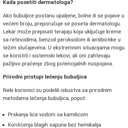
Kada posetiti dermatologa?
Ako bubuljice postanu upaljene, bolne ili se pojave u
većem broju, preporučuje se poseta dermatologu.
Lekar može prepisati terapiju koja uključuje kreme
sa retinoidima, benzoil peroksidom ili antibiotike u
težim slučajevima. U ekstremnim situacijama mogu
se koristiti i sistemski lekovi, ali oni zahtevaju
pažljivo praćenje zbog potencijalnih nuspojava.
Prirodni pristupi lečenju bubuljica
Neki korisnici su podelili iskustva sa prirodnim
metodama lečenja bubuljica, poput:
Prskanja lica vodom sa kamilicom
Korišćenja blagih sapuna bez hemikalija