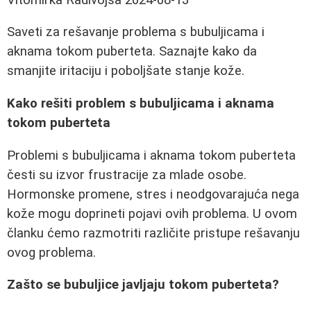
Saveti za rešavanje problema s bubuljicama i
aknama tokom puberteta. Saznajte kako da
smanjite iritaciju i poboljšate stanje kože.
Kako rešiti problem s bubuljicama i aknama
tokom puberteta
Problemi s bubuljicama i aknama tokom puberteta
česti su izvor frustracije za mlade osobe.
Hormonske promene, stres i neodgovarajuća nega
kože mogu doprineti pojavi ovih problema. U ovom
članku ćemo razmotriti različite pristupe rešavanju
ovog problema.
Zašto se bubuljice javljaju tokom puberteta?