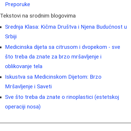
Preporuke
Tekstovi na srodnim blogovima
Srednja Klasa: Kičma Društva i Njena Budućnost u
Srbiji
Medicinska dijeta sa citrusom i dvopekom - sve
što treba da znate za brzo mršavljenje i
oblikovanje tela
Iskustva sa Medicinskom Dijetom: Brzo
Mršavljenje i Saveti
Sve što treba da znate o rinoplastici (estetskoj
operaciji nosa)