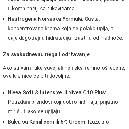
u kombinaciji sa rukavicama.
Neutrogena Norveška Formula:
Gusta,
koncentrovana krema koja se polako upija, ali
daje dugotrajnu hidrataciju i zaštitu od hladnoće.
Za svakodnevnu negu i održavanje
Ako su vam ruke suve, ali ne i ekstremno oštećene,
ove kremice će biti dovoljne.
Nivea Soft & Intensive ili Nivea Q10 Plus:
Pouzdani brendovi koji dobro hidriraju, prijatno
mirišu i lako se upijaju.
Balea sa Kamilicom ili 5% Ureom:
Izuzetno