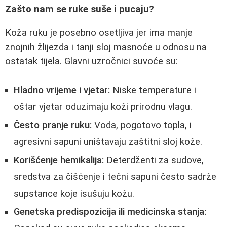
Zašto nam se ruke suše i pucaju?
Koža ruku je posebno osetljiva jer ima manje
znojnih žlijezda i tanji sloj masnoće u odnosu na
ostatak tijela. Glavni uzročnici suvoće su:
Hladno vrijeme i vjetar:
Niske temperature i
oštar vjetar oduzimaju koži prirodnu vlagu.
Često pranje ruku:
Voda, pogotovo topla, i
agresivni sapuni uništavaju zaštitni sloj kože.
Korišćenje hemikalija:
Deterdženti za sudove,
sredstva za čišćenje i tečni sapuni često sadrže
supstance koje isušuju kožu.
Genetska predispozicija ili medicinska stanja: