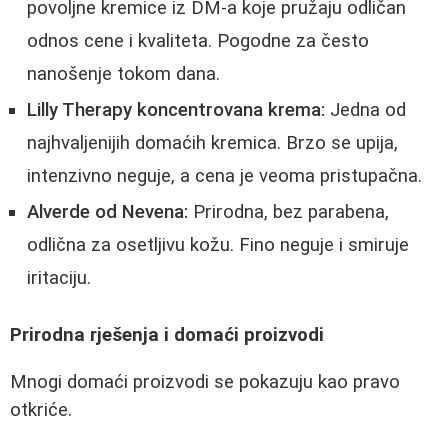
povoljne kremice iz DM-a koje pružaju odličan
odnos cene i kvaliteta. Pogodne za često
nanošenje tokom dana.
Lilly Therapy koncentrovana krema:
Jedna od
najhvaljenijih domaćih kremica. Brzo se upija,
intenzivno neguje, a cena je veoma pristupačna.
Alverde od Nevena:
Prirodna, bez parabena,
odlična za osetljivu kožu. Fino neguje i smiruje
iritaciju.
Prirodna rješenja i domaći proizvodi
Mnogi domaći proizvodi se pokazuju kao pravo
otkriće.