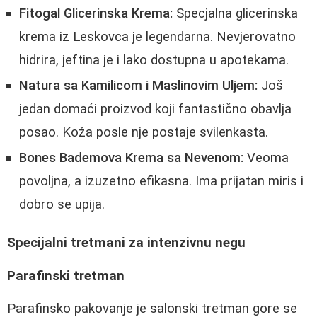
Fitogal Glicerinska Krema:
Specjalna glicerinska
krema iz Leskovca je legendarna. Nevjerovatno
hidrira, jeftina je i lako dostupna u apotekama.
Natura sa Kamilicom i Maslinovim Uljem:
Još
jedan domaći proizvod koji fantastično obavlja
posao. Koža posle nje postaje svilenkasta.
Bones Bademova Krema sa Nevenom:
Veoma
povoljna, a izuzetno efikasna. Ima prijatan miris i
dobro se upija.
Specijalni tretmani za intenzivnu negu
Parafinski tretman
Parafinsko pakovanje je salonski tretman gore se