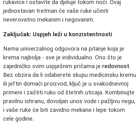
rukavice i ostavite da djeluje tokom noći. Ovaj
jednostavan tretman će vaše ruke učiniti
neverovatno mekanim i negovanim.
Zaključak: Uspjeh leži u konzistentnosti
Nema univerzalnog odgovora na pitanje koja je
krema najbolja - sve je individualno. Ono što je
zajedničko svim uspješnim pričama je
redovnost
.
Bez obzira da li odaberete skupu medicinsku kremu
ili jeftin domaći proizvod, ključ je u svakodnevnoj
primeni i zaštiti ruku od štetnih uticaja. Kombinujte
pravilnu ishranu, dovoljan unos vode i pažljivu negu,
i vaše ruke će biti zavidno mekane i lepe tokom
cele godine.