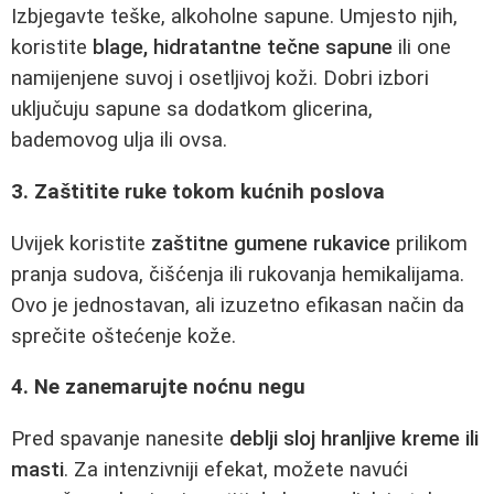
Izbjegavte teške, alkoholne sapune. Umjesto njih,
koristite
blage, hidratantne tečne sapune
ili one
namijenjene suvoj i osetljivoj koži. Dobri izbori
uključuju sapune sa dodatkom glicerina,
bademovog ulja ili ovsa.
3. Zaštitite ruke tokom kućnih poslova
Uvijek koristite
zaštitne gumene rukavice
prilikom
pranja sudova, čišćenja ili rukovanja hemikalijama.
Ovo je jednostavan, ali izuzetno efikasan način da
sprečite oštećenje kože.
4. Ne zanemarujte noćnu negu
Pred spavanje nanesite
deblji sloj hranljive kreme ili
masti
. Za intenzivniji efekat, možete navući