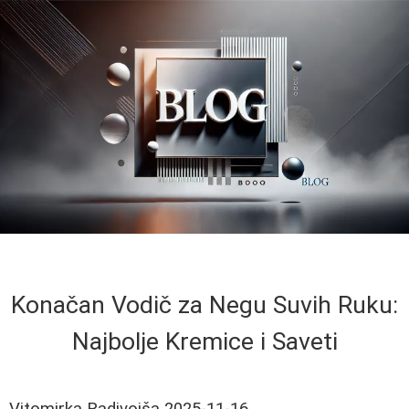
Konačan Vodič za Negu Suvih Ruku:
Najbolje Kremice i Saveti
Vitomirka Radivojša
2025-11-16