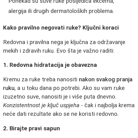
Ponekad su suve ruke posljedica ekcema,
alergija ili drugih dermatoloških problema.
Kako pravilno negovati ruke? Ključni koraci
Redovna i pravilna nega je ključna za održavanje
mekih i zdravih ruku. Evo šta je važno raditi:
1. Redovna hidratacija je obavezna
Kremu za ruke treba nanositi
nakon svakog pranja
ruku
, a u toku dana po potrebi. Ako su vam ruke
izuzetno suve, nanositi je i više puta dnevno.
Konzistentnost je ključ uspjeha
- čak i najbolja krema
neće dati rezultate ako se ne koristi redovno.
2. Birajte pravi sapun