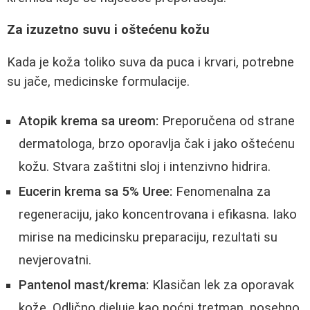
Za izuzetno suvu i oštećenu kožu
Kada je koža toliko suva da puca i krvari, potrebne
su jače, medicinske formulacije.
Atopik krema sa ureom:
Preporučena od strane
dermatologa, brzo oporavlja čak i jako oštećenu
kožu. Stvara zaštitni sloj i intenzivno hidrira.
Eucerin krema sa 5% Uree:
Fenomenalna za
regeneraciju, jako koncentrovana i efikasna. Iako
mirise na medicinsku preparaciju, rezultati su
nevjerovatni.
Pantenol mast/krema:
Klasičan lek za oporavak
kože. Odlično djeluje kao noćni tretman, posebno