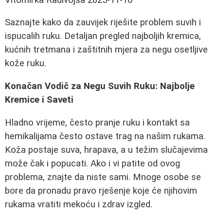
Saznajte kako da zauvijek riješite problem suvih i
ispucalih ruku. Detaljan pregled najboljih kremica,
kućnih tretmana i zaštitnih mjera za negu osetljive
kože ruku.
Konačan Vodič za Negu Suvih Ruku: Najbolje
Kremice i Saveti
Hladno vrijeme, često pranje ruku i kontakt sa
hemikalijama često ostave trag na našim rukama.
Koža postaje suva, hrapava, a u težim slučajevima
može čak i popucati. Ako i vi patite od ovog
problema, znajte da niste sami. Mnoge osobe se
bore da pronadu pravo rješenje koje će njihovim
rukama vratiti mekoću i zdrav izgled.