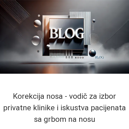
Korekcija nosa - vodič za izbor
privatne klinike i iskustva pacijenata
sa grbom na nosu