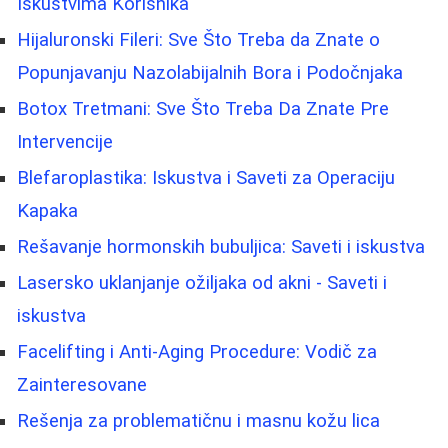
Iskustvima Korisnika
Hijaluronski Fileri: Sve Što Treba da Znate o
Popunjavanju Nazolabijalnih Bora i Podočnjaka
Botox Tretmani: Sve Što Treba Da Znate Pre
Intervencije
Blefaroplastika: Iskustva i Saveti za Operaciju
Kapaka
Rešavanje hormonskih bubuljica: Saveti i iskustva
Lasersko uklanjanje ožiljaka od akni - Saveti i
iskustva
Facelifting i Anti-Aging Procedure: Vodič za
Zainteresovane
Rešenja za problematičnu i masnu kožu lica