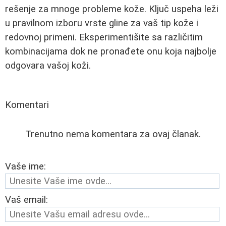
rešenje za mnoge probleme kože. Ključ uspeha leži
u pravilnom izboru vrste gline za vaš tip kože i
redovnoj primeni. Eksperimentišite sa različitim
kombinacijama dok ne pronađete onu koja najbolje
odgovara vašoj koži.
Komentari
Trenutno nema komentara za ovaj članak.
Vaše ime:
Vaš email: