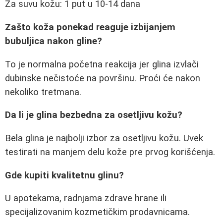
Za suvu kožu: 1 put u 10-14 dana
Zašto koža ponekad reaguje izbijanjem
bubuljica nakon gline?
To je normalna početna reakcija jer glina izvlači
dubinske nečistoće na površinu. Proći će nakon
nekoliko tretmana.
Da li je glina bezbedna za osetljivu kožu?
Bela glina je najbolji izbor za osetljivu kožu. Uvek
testirati na manjem delu kože pre prvog korišćenja.
Gde kupiti kvalitetnu glinu?
U apotekama, radnjama zdrave hrane ili
specijalizovanim kozmetičkim prodavnicama.