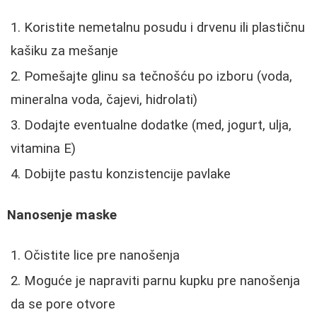
Koristite nemetalnu posudu i drvenu ili plastičnu
kašiku za mešanje
Pomešajte glinu sa tečnošću po izboru (voda,
mineralna voda, čajevi, hidrolati)
Dodajte eventualne dodatke (med, jogurt, ulja,
vitamina E)
Dobijte pastu konzistencije pavlake
Nanosenje maske
Očistite lice pre nanošenja
Moguće je napraviti parnu kupku pre nanošenja
da se pore otvore