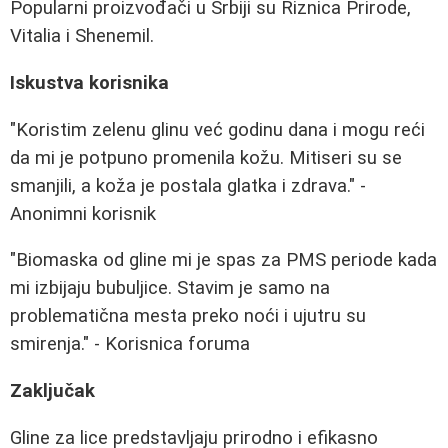
Popularni proizvođači u Srbiji su Riznica Prirode,
Vitalia i Shenemil.
Iskustva korisnika
"Koristim zelenu glinu već godinu dana i mogu reći
da mi je potpuno promenila kožu. Mitiseri su se
smanjili, a koža je postala glatka i zdrava." -
Anonimni korisnik
"Biomaska od gline mi je spas za PMS periode kada
mi izbijaju bubuljice. Stavim je samo na
problematična mesta preko noći i ujutru su
smirenja." - Korisnica foruma
Zaključak
Gline za lice predstavljaju prirodno i efikasno