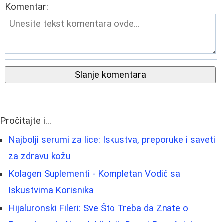
Komentar:
Slanje komentara
Pročitajte i...
Najbolji serumi za lice: Iskustva, preporuke i saveti
za zdravu kožu
Kolagen Suplementi - Kompletan Vodič sa
Iskustvima Korisnika
Hijaluronski Fileri: Sve Što Treba da Znate o