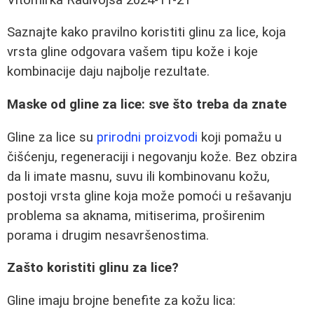
Saznajte kako pravilno koristiti glinu za lice, koja
vrsta gline odgovara vašem tipu kože i koje
kombinacije daju najbolje rezultate.
Maske od gline za lice: sve što treba da znate
Gline za lice su
prirodni proizvodi
koji pomažu u
čišćenju, regeneraciji i negovanju kože. Bez obzira
da li imate masnu, suvu ili kombinovanu kožu,
postoji vrsta gline koja može pomoći u rešavanju
problema sa aknama, mitiserima, proširenim
porama i drugim nesavršenostima.
Zašto koristiti glinu za lice?
Gline imaju brojne benefite za kožu lica: