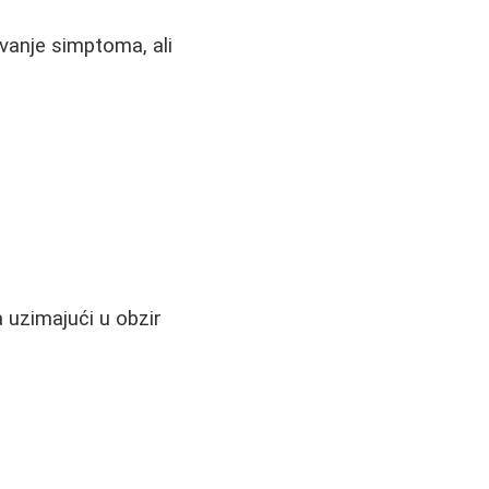
vanje simptoma, ali
 uzimajući u obzir