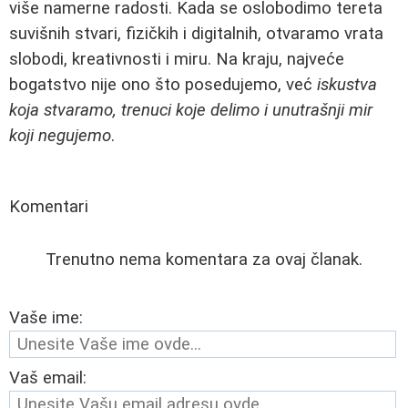
više namerne radosti. Kada se oslobodimo tereta
suvišnih stvari, fizičkih i digitalnih, otvaramo vrata
slobodi, kreativnosti i miru. Na kraju, najveće
bogatstvo nije ono što posedujemo, već
iskustva
koja stvaramo, trenuci koje delimo i unutrašnji mir
koji negujemo
.
Komentari
Trenutno nema komentara za ovaj članak.
Vaše ime:
Vaš email: