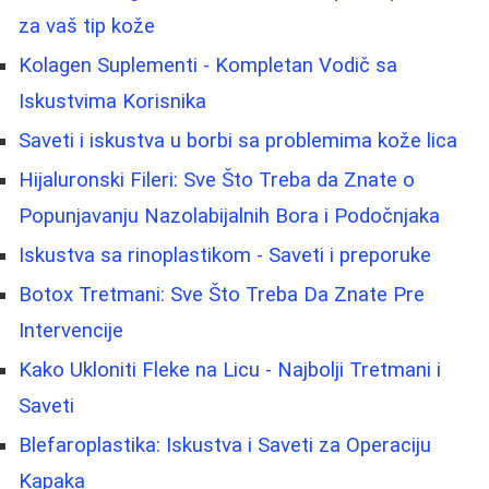
za vaš tip kože
Kolagen Suplementi - Kompletan Vodič sa
Iskustvima Korisnika
Saveti i iskustva u borbi sa problemima kože lica
Hijaluronski Fileri: Sve Što Treba da Znate o
Popunjavanju Nazolabijalnih Bora i Podočnjaka
Iskustva sa rinoplastikom - Saveti i preporuke
Botox Tretmani: Sve Što Treba Da Znate Pre
Intervencije
Kako Ukloniti Fleke na Licu - Najbolji Tretmani i
Saveti
Blefaroplastika: Iskustva i Saveti za Operaciju
Kapaka