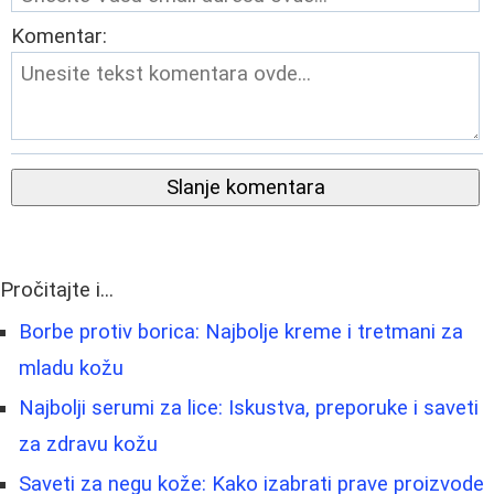
Komentar:
Slanje komentara
Pročitajte i...
Borbe protiv borica: Najbolje kreme i tretmani za
mladu kožu
Najbolji serumi za lice: Iskustva, preporuke i saveti
za zdravu kožu
Saveti za negu kože: Kako izabrati prave proizvode