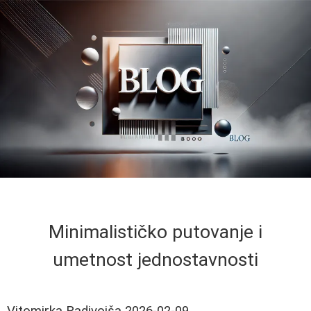
Minimalističko putovanje i
umetnost jednostavnosti
Vitomirka Radivojša
2026-02-09