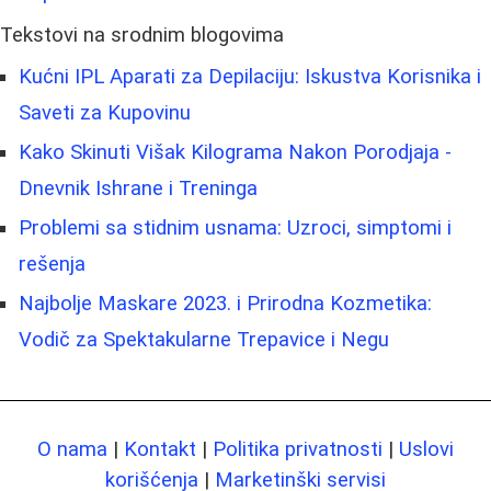
Tekstovi na srodnim blogovima
Kućni IPL Aparati za Depilaciju: Iskustva Korisnika i
Saveti za Kupovinu
Kako Skinuti Višak Kilograma Nakon Porodjaja -
Dnevnik Ishrane i Treninga
Problemi sa stidnim usnama: Uzroci, simptomi i
rešenja
Najbolje Maskare 2023. i Prirodna Kozmetika:
Vodič za Spektakularne Trepavice i Negu
O nama
|
Kontakt
|
Politika privatnosti
|
Uslovi
korišćenja
|
Marketinški servisi