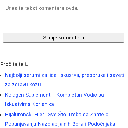
Slanje komentara
Pročitajte i...
Najbolji serumi za lice: Iskustva, preporuke i saveti
za zdravu kožu
Kolagen Suplementi - Kompletan Vodič sa
Iskustvima Korisnika
Hijaluronski Fileri: Sve Što Treba da Znate o
Popunjavanju Nazolabijalnih Bora i Podočnjaka