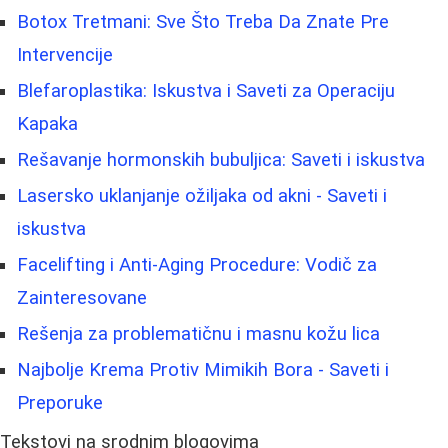
Botox Tretmani: Sve Što Treba Da Znate Pre
Intervencije
Blefaroplastika: Iskustva i Saveti za Operaciju
Kapaka
Rešavanje hormonskih bubuljica: Saveti i iskustva
Lasersko uklanjanje ožiljaka od akni - Saveti i
iskustva
Facelifting i Anti-Aging Procedure: Vodič za
Zainteresovane
Rešenja za problematičnu i masnu kožu lica
Najbolje Krema Protiv Mimikih Bora - Saveti i
Preporuke
Tekstovi na srodnim blogovima