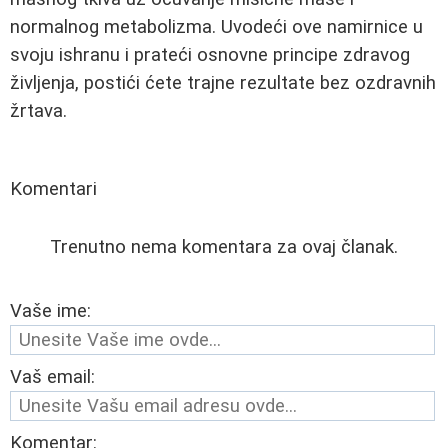
normalnog metabolizma. Uvodeći ove namirnice u
svoju ishranu i prateći osnovne principe zdravog
življenja, postići ćete trajne rezultate bez ozdravnih
žrtava.
Komentari
Trenutno nema komentara za ovaj članak.
Vaše ime:
Vaš email:
Komentar: