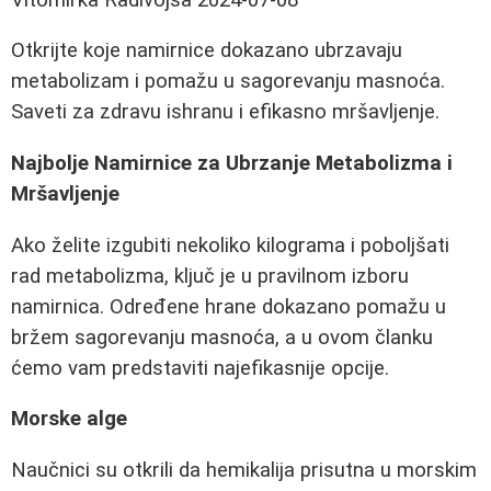
Otkrijte koje namirnice dokazano ubrzavaju
metabolizam i pomažu u sagorevanju masnoća.
Saveti za zdravu ishranu i efikasno mršavljenje.
Najbolje Namirnice za Ubrzanje Metabolizma i
Mršavljenje
Ako želite izgubiti nekoliko kilograma i poboljšati
rad metabolizma, ključ je u pravilnom izboru
namirnica. Određene hrane dokazano pomažu u
bržem sagorevanju masnoća, a u ovom članku
ćemo vam predstaviti najefikasnije opcije.
Morske alge
Naučnici su otkrili da hemikalija prisutna u morskim