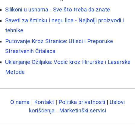
Silikoni u usnama - Sve što treba da znate
Saveti za šminku i negu lica - Najbolji proizvodi i
tehnike
Putovanje Kroz Stranice: Utisci i Preporuke
Strastvenih Čitalaca
Uklanjanje Ožiljaka: Vodič kroz Hirurške i Laserske
Metode
O nama
|
Kontakt
|
Politika privatnosti
|
Uslovi
korišćenja
|
Marketinški servisi