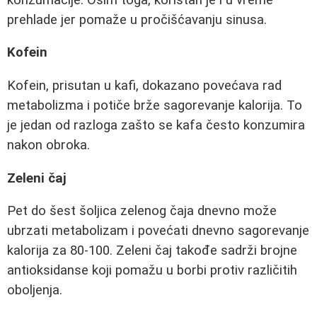
prehlade jer pomaže u pročišćavanju sinusa.
Kofein
Kofein, prisutan u kafi, dokazano povećava rad
metabolizma i potiče brže sagorevanje kalorija. To
je jedan od razloga zašto se kafa često konzumira
nakon obroka.
Zeleni čaj
Pet do šest šoljica zelenog čaja dnevno može
ubrzati metabolizam i povećati dnevno sagorevanje
kalorija za 80-100. Zeleni čaj takođe sadrži brojne
antioksidanse koji pomažu u borbi protiv različitih
oboljenja.