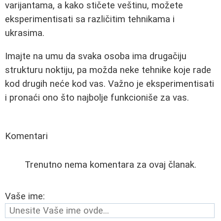
varijantama, a kako stičete veštinu, možete
eksperimentisati sa različitim tehnikama i
ukrasima.
Imajte na umu da svaka osoba ima drugačiju
strukturu noktiju, pa možda neke tehnike koje rade
kod drugih neće kod vas. Važno je eksperimentisati
i pronaći ono što najbolje funkcioniše za vas.
Komentari
Trenutno nema komentara za ovaj članak.
Vaše ime: