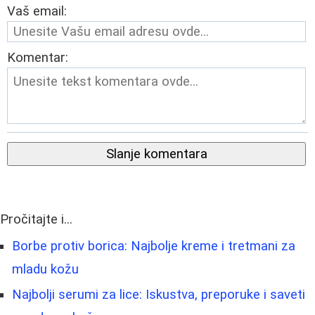
Vaš email:
Komentar:
Slanje komentara
Pročitajte i...
Borbe protiv borica: Najbolje kreme i tretmani za
mladu kožu
Najbolji serumi za lice: Iskustva, preporuke i saveti