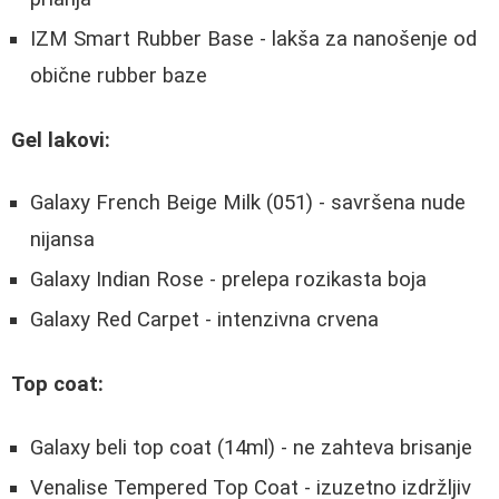
IZM Smart Rubber Base - lakša za nanošenje od
obične rubber baze
Gel lakovi:
Galaxy French Beige Milk (051) - savršena nude
nijansa
Galaxy Indian Rose - prelepa rozikasta boja
Galaxy Red Carpet - intenzivna crvena
Top coat:
Galaxy beli top coat (14ml) - ne zahteva brisanje
Venalise Tempered Top Coat - izuzetno izdržljiv