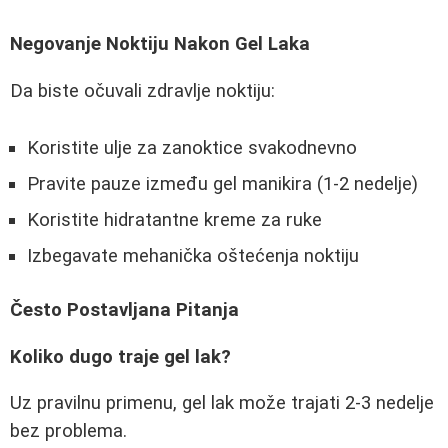
Negovanje Noktiju Nakon Gel Laka
Da biste očuvali zdravlje noktiju:
Koristite ulje za zanoktice svakodnevno
Pravite pauze između gel manikira (1-2 nedelje)
Koristite hidratantne kreme za ruke
Izbegavate mehanička oštećenja noktiju
Često Postavljana Pitanja
Koliko dugo traje gel lak?
Uz pravilnu primenu, gel lak može trajati 2-3 nedelje
bez problema.