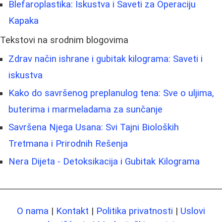
Blefaroplastika: Iskustva i Saveti za Operaciju
Kapaka
Tekstovi na srodnim blogovima
Zdrav način ishrane i gubitak kilograma: Saveti i
iskustva
Kako do savršenog preplanulog tena: Sve o uljima,
buterima i marmeladama za sunčanje
Savršena Njega Usana: Svi Tajni Bioloških
Tretmana i Prirodnih Rešenja
Nera Dijeta - Detoksikacija i Gubitak Kilograma
O nama
|
Kontakt
|
Politika privatnosti
|
Uslovi