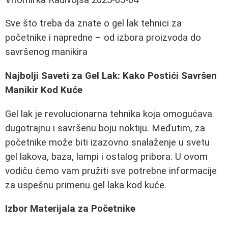
Sve što treba da znate o gel lak tehnici za
početnike i napredne – od izbora proizvoda do
savršenog manikira
Najbolji Saveti za Gel Lak: Kako Postići Savršen
Manikir Kod Kuće
Gel lak je revolucionarna tehnika koja omogućava
dugotrajnu i savršenu boju noktiju. Međutim, za
početnike može biti izazovno snalaženje u svetu
gel lakova, baza, lampi i ostalog pribora. U ovom
vodiču ćemo vam pružiti sve potrebne informacije
za uspešnu primenu gel laka kod kuće.
Izbor Materijala za Početnike