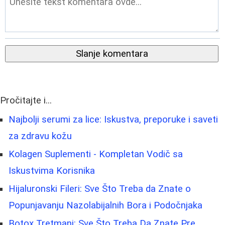
Slanje komentara
Pročitajte i...
Najbolji serumi za lice: Iskustva, preporuke i saveti
za zdravu kožu
Kolagen Suplementi - Kompletan Vodič sa
Iskustvima Korisnika
Hijaluronski Fileri: Sve Što Treba da Znate o
Popunjavanju Nazolabijalnih Bora i Podočnjaka
Botox Tretmani: Sve Što Treba Da Znate Pre