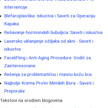
Intervencije
Blefaroplastika: Iskustva i Saveti za Operaciju
Kapaka
Rešavanje hormonskih bubuljica: Saveti i iskustva
Lasersko uklanjanje ožiljaka od akni - Saveti i
iskustva
Facelifting i Anti-Aging Procedure: Vodič za
Zainteresovane
Rešenja za problematičnu i masnu kožu lica
Najbolje Krema Protiv Mimikih Bora - Saveti i
Preporuke
Tekstovi na srodnim blogovima