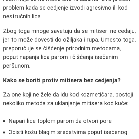
problem kada se cedjenje izvodi agresivno ili kod
nestručnih lica.
Zbog toga mnoge savetuju da se mitiseri ne cedaju,
jer to može dovesti do ožiljaka i rupa. Umesto toga,
preporučuje se čišćenje prirodnim metodama,
poput napanja lica parom i čišćenja isečenim
peršunom.
Kako se boriti protiv mitisera bez cedjenja?
Za one koji ne žele da idu kod kozmetičara, postoji
nekoliko metoda za uklanjanje mitisera kod kuće:
Napari lice toplom parom da otvori pore
Očisti kožu blagim sredstvima poput isečenog