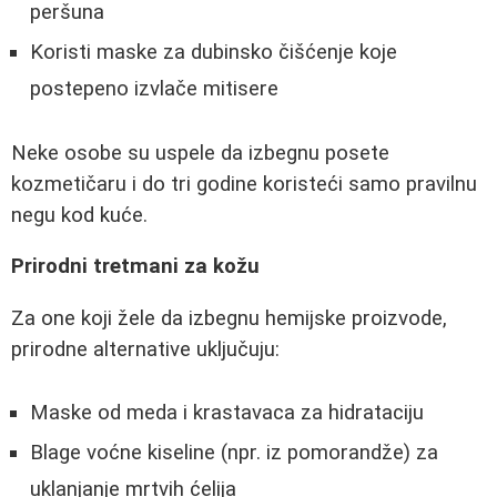
peršuna
Koristi maske za dubinsko čišćenje koje
postepeno izvlače mitisere
Neke osobe su uspele da izbegnu posete
kozmetičaru i do tri godine koristeći samo pravilnu
negu kod kuće.
Prirodni tretmani za kožu
Za one koji žele da izbegnu hemijske proizvode,
prirodne alternative uključuju:
Maske od meda i krastavaca za hidrataciju
Blage voćne kiseline (npr. iz pomorandže) za
uklanjanje mrtvih ćelija