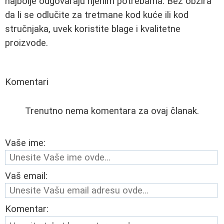
najbolje odgovaraju njenim potrebama. Bez obzira
da li se odlučite za tretmane kod kuće ili kod
stručnjaka, uvek koristite blage i kvalitetne
proizvode.
Komentari
Trenutno nema komentara za ovaj članak.
Vaše ime:
Vaš email:
Komentar: