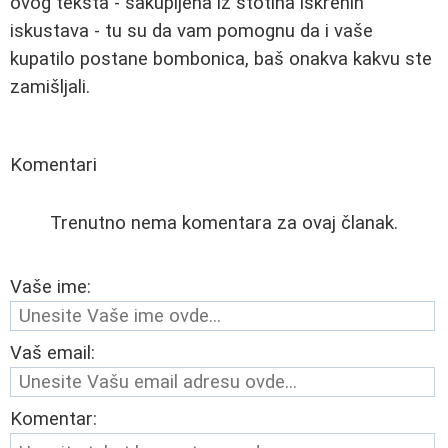
ovog teksta - sakupljena iz stotina iskrenih
iskustava - tu su da vam pomognu da i vaše
kupatilo postane bombonica, baš onakva kakvu ste
zamišljali.
Komentari
Trenutno nema komentara za ovaj članak.
Vaše ime:
Vaš email:
Komentar: