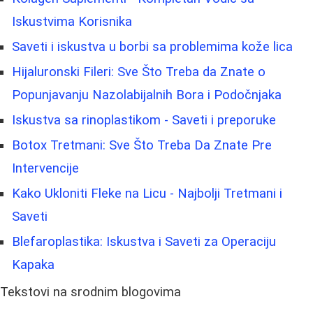
Iskustvima Korisnika
Saveti i iskustva u borbi sa problemima kože lica
Hijaluronski Fileri: Sve Što Treba da Znate o
Popunjavanju Nazolabijalnih Bora i Podočnjaka
Iskustva sa rinoplastikom - Saveti i preporuke
Botox Tretmani: Sve Što Treba Da Znate Pre
Intervencije
Kako Ukloniti Fleke na Licu - Najbolji Tretmani i
Saveti
Blefaroplastika: Iskustva i Saveti za Operaciju
Kapaka
Tekstovi na srodnim blogovima