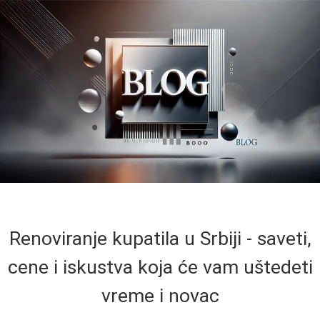
Renoviranje kupatila u Srbiji - saveti,
cene i iskustva koja će vam uštedeti
vreme i novac