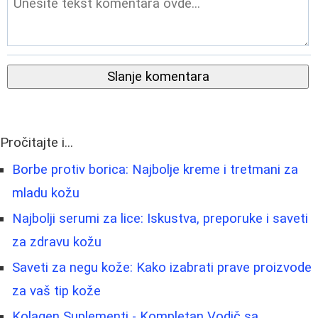
Slanje komentara
Pročitajte i...
Borbe protiv borica: Najbolje kreme i tretmani za
mladu kožu
Najbolji serumi za lice: Iskustva, preporuke i saveti
za zdravu kožu
Saveti za negu kože: Kako izabrati prave proizvode
za vaš tip kože
Kolagen Suplementi - Kompletan Vodič sa