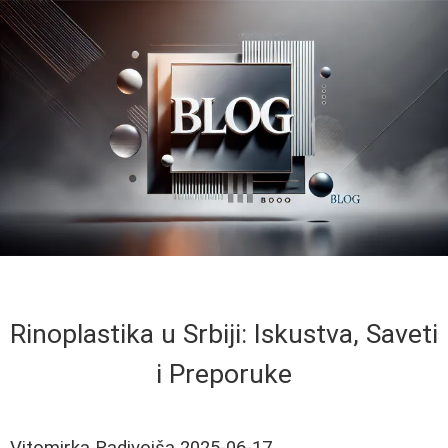
Rinoplastika u Srbiji: Iskustva, Saveti
i Preporuke
Vitomirka Radivojša
2025-06-17