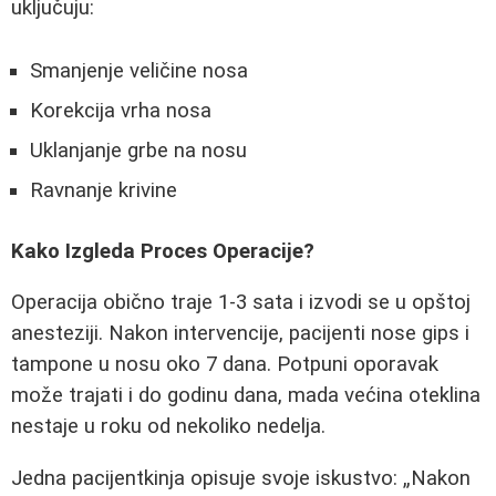
uključuju:
Smanjenje veličine nosa
Korekcija vrha nosa
Uklanjanje grbe na nosu
Ravnanje krivine
Kako Izgleda Proces Operacije?
Operacija obično traje 1-3 sata i izvodi se u opštoj
anesteziji. Nakon intervencije, pacijenti nose gips i
tampone u nosu oko 7 dana. Potpuni oporavak
može trajati i do godinu dana, mada većina oteklina
nestaje u roku od nekoliko nedelja.
Jedna pacijentkinja opisuje svoje iskustvo:
Nakon