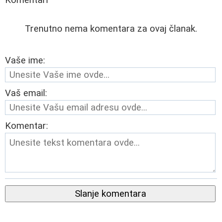
Trenutno nema komentara za ovaj članak.
Vaše ime:
Vaš email:
Komentar:
Slanje komentara