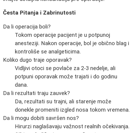
Česta Pitanja i Zabrinutosti
Da li operacija boli?
Tokom operacije pacijent je u potpunoj
anesteziji. Nakon operacije, bol je obično blag i
kontroliše se analgeticima.
Koliko dugo traje oporavak?
Vidljivi otoci se povlače za 2-3 nedelje, ali
potpuni oporavak može trajati i do godinu
dana.
Da li rezultati traju zauvek?
Da, rezultati su trajni, ali starenje može
donekle promeniti izgled nosa tokom vremena.
Da li mogu dobiti savršen nos?
Hirurzi naglašavaju važnost realnih očekivanja.