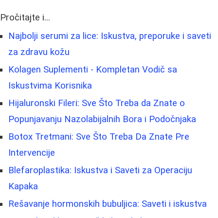
Pročitajte i...
Najbolji serumi za lice: Iskustva, preporuke i saveti
za zdravu kožu
Kolagen Suplementi - Kompletan Vodič sa
Iskustvima Korisnika
Hijaluronski Fileri: Sve Što Treba da Znate o
Popunjavanju Nazolabijalnih Bora i Podočnjaka
Botox Tretmani: Sve Što Treba Da Znate Pre
Intervencije
Blefaroplastika: Iskustva i Saveti za Operaciju
Kapaka
Rešavanje hormonskih bubuljica: Saveti i iskustva