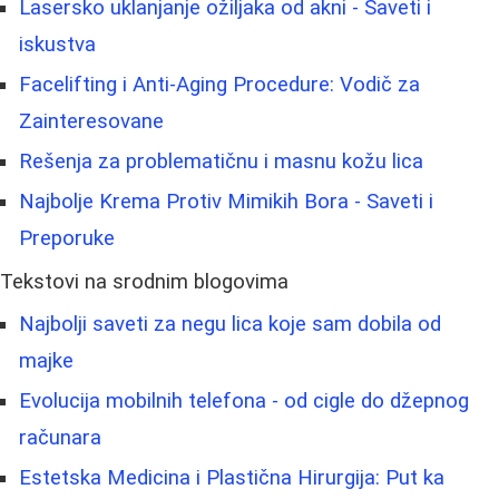
Lasersko uklanjanje ožiljaka od akni - Saveti i
iskustva
Facelifting i Anti-Aging Procedure: Vodič za
Zainteresovane
Rešenja za problematičnu i masnu kožu lica
Najbolje Krema Protiv Mimikih Bora - Saveti i
Preporuke
Tekstovi na srodnim blogovima
Najbolji saveti za negu lica koje sam dobila od
majke
Evolucija mobilnih telefona - od cigle do džepnog
računara
Estetska Medicina i Plastična Hirurgija: Put ka