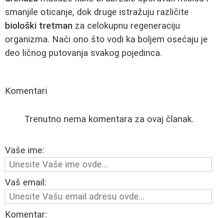
smanjile oticanje, dok druge istražuju različite
biološki tretman
za celokupnu regeneraciju
organizma. Naći ono što vodi ka boljem osećaju je
deo ličnog putovanja svakog pojedinca.
Komentari
Trenutno nema komentara za ovaj članak.
Vaše ime:
Vaš email:
Komentar: