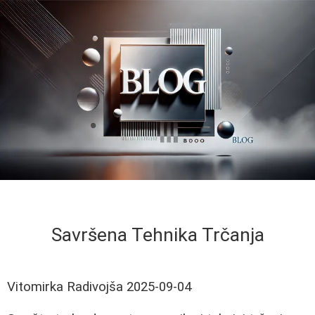
Savršena Tehnika Trčanja
Vitomirka Radivojša
2025-09-04