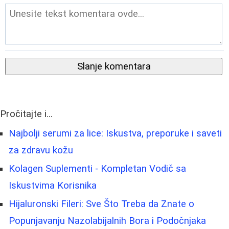
Slanje komentara
Pročitajte i...
Najbolji serumi za lice: Iskustva, preporuke i saveti
za zdravu kožu
Kolagen Suplementi - Kompletan Vodič sa
Iskustvima Korisnika
Hijaluronski Fileri: Sve Što Treba da Znate o
Popunjavanju Nazolabijalnih Bora i Podočnjaka