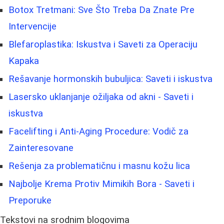
Botox Tretmani: Sve Što Treba Da Znate Pre
Intervencije
Blefaroplastika: Iskustva i Saveti za Operaciju
Kapaka
Rešavanje hormonskih bubuljica: Saveti i iskustva
Lasersko uklanjanje ožiljaka od akni - Saveti i
iskustva
Facelifting i Anti-Aging Procedure: Vodič za
Zainteresovane
Rešenja za problematičnu i masnu kožu lica
Najbolje Krema Protiv Mimikih Bora - Saveti i
Preporuke
Tekstovi na srodnim blogovima