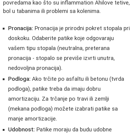
povredama kao što su inflammation Ahilove tetive,
bol u tabanima ili problemi sa kolenima.
Pronacija:
Pronacija je prirodni pokret stopala pri
doskoku. Odaberite patike koje odgovaraju
vašem tipu stopala (neutralna, preterana
pronacija - stopalo se previše izvrti unutra,
nedovoljna pronacija).
Podloga:
Ako trčite po asfaltu ili betonu (tvrda
podloga), patike treba da imaju dobru
amortizaciju. Za trčanje po travi ili zemlji
(mekana podloga) možete izabrati patike sa
manje amortizacije.
Udobnost:
Patike moraju da budu udobne