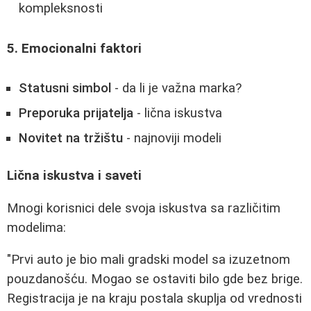
kompleksnosti
5. Emocionalni faktori
Statusni simbol
- da li je važna marka?
Preporuka prijatelja
- lična iskustva
Novitet na tržištu
- najnoviji modeli
Lična iskustva i saveti
Mnogi korisnici dele svoja iskustva sa različitim
modelima:
"Prvi auto je bio mali gradski model sa izuzetnom
pouzdanošću. Mogao se ostaviti bilo gde bez brige.
Registracija je na kraju postala skuplja od vrednosti