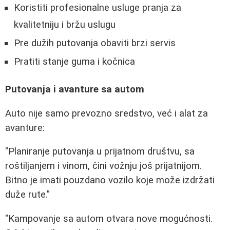
Koristiti profesionalne usluge pranja za
kvalitetniju i bržu uslugu
Pre dužih putovanja obaviti brzi servis
Pratiti stanje guma i kočnica
Putovanja i avanture sa autom
Auto nije samo prevozno sredstvo, već i alat za
avanture:
"Planiranje putovanja u prijatnom društvu, sa
roštiljanjem i vinom, čini vožnju još prijatnijom.
Bitno je imati pouzdano vozilo koje može izdržati
duže rute."
"Kampovanje sa autom otvara nove mogućnosti.