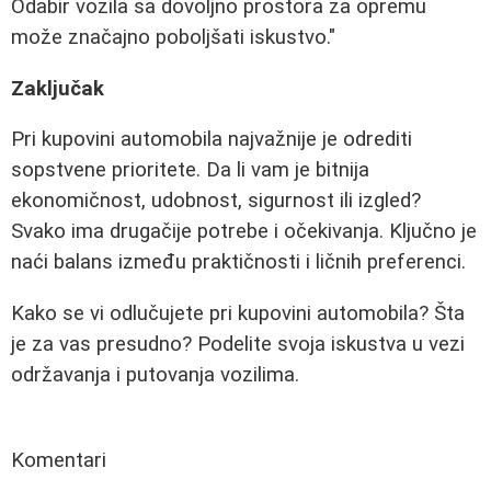
Odabir vozila sa dovoljno prostora za opremu
može značajno poboljšati iskustvo."
Zaključak
Pri kupovini automobila najvažnije je odrediti
sopstvene prioritete. Da li vam je bitnija
ekonomičnost, udobnost, sigurnost ili izgled?
Svako ima drugačije potrebe i očekivanja. Ključno je
naći balans između praktičnosti i ličnih preferenci.
Kako se vi odlučujete pri kupovini automobila? Šta
je za vas presudno? Podelite svoja iskustva u vezi
održavanja i putovanja vozilima.
Komentari