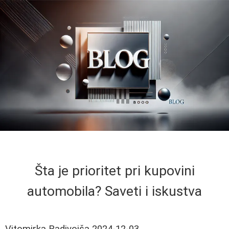
Šta je prioritet pri kupovini
automobila? Saveti i iskustva
Vitomirka Radivojša
2024-12-03