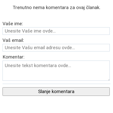
Trenutno nema komentara za ovaj članak.
Vaše ime:
Vaš email:
Komentar:
Slanje komentara