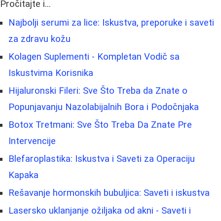
Pročitajte i...
Najbolji serumi za lice: Iskustva, preporuke i saveti
za zdravu kožu
Kolagen Suplementi - Kompletan Vodič sa
Iskustvima Korisnika
Hijaluronski Fileri: Sve Što Treba da Znate o
Popunjavanju Nazolabijalnih Bora i Podočnjaka
Botox Tretmani: Sve Što Treba Da Znate Pre
Intervencije
Blefaroplastika: Iskustva i Saveti za Operaciju
Kapaka
Rešavanje hormonskih bubuljica: Saveti i iskustva
Lasersko uklanjanje ožiljaka od akni - Saveti i