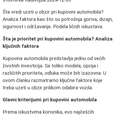
Šta vredi uzeti u obzir pri kupovini automobila?
Analiza faktora kao što su potrošnja goriva, dizajn,
sigurnost i održavanje. Podela ličnih iskustava.
Šta je prioritet pri kupovini automobila? Analiza
ključnih faktora
Kupovina automobila predstavlja jednu od većih
životnih investicija. Sa toliko modela, opcija i
različitih prioriteta, odluka može biti izazovna. U
ovom članku razmatramo ključne faktore koje
treba uzeti u obzir prilikom odabira vozila.
Glavni kriterijumi pri kupovini automobila
Prema iskustvima korisnika, evo najčešćih