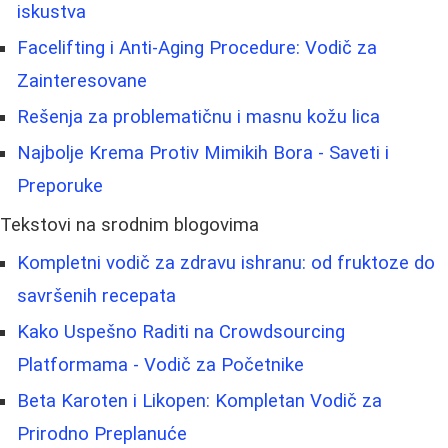
iskustva
Facelifting i Anti-Aging Procedure: Vodič za
Zainteresovane
Rešenja za problematičnu i masnu kožu lica
Najbolje Krema Protiv Mimikih Bora - Saveti i
Preporuke
Tekstovi na srodnim blogovima
Kompletni vodič za zdravu ishranu: od fruktoze do
savršenih recepata
Kako Uspešno Raditi na Crowdsourcing
Platformama - Vodič za Početnike
Beta Karoten i Likopen: Kompletan Vodič za
Prirodno Preplanuće