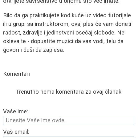
otkrijete savršenstvo u onome što već imate.
Bilo da ga praktikujete kod kuće uz video tutorijale
ili u grupi sa instruktorom, ovaj ples će vam doneti
radost, zdravlje i jedinstveni osećaj slobode. Ne
oklevajte - dopustite muzici da vas vodi, telu da
govori i duši da zaplesa.
Komentari
Trenutno nema komentara za ovaj članak.
Vaše ime:
Vaš email: