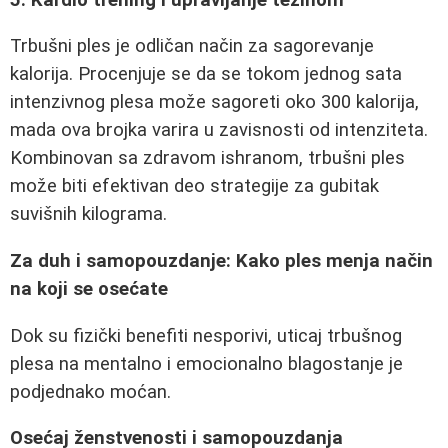
Trbušni ples je odličan način za sagorevanje
kalorija. Procenjuje se da se tokom jednog sata
intenzivnog plesa može sagoreti oko 300 kalorija,
mada ova brojka varira u zavisnosti od intenziteta.
Kombinovan sa zdravom ishranom, trbušni ples
može biti efektivan deo strategije za gubitak
suvišnih kilograma.
Za duh i samopouzdanje: Kako ples menja način
na koji se osećate
Dok su fizički benefiti nesporivi, uticaj trbušnog
plesa na mentalno i emocionalno blagostanje je
podjednako moćan.
Osećaj ženstvenosti i samopouzdanja