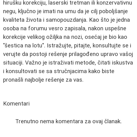
hirušku korekciju, laserski tretman ili konzervativnu
negu, ključno je imati na umu da je cilj poboljšanje
kvaliteta života i samopouzdanja. Kao što je jedna
osoba na forumu vesro zapisala, nakon uspešne
korekcije velikog ožiljka na nozi, osećaj je bio kao
"šestica na lotu". Istražujte, pitajte, konsultujte se i
verujte da postoji rešenje prilagođeno upravo vašoj
situaciji. Važno je istraživati metode, čitati iskustva
i konsultovati se sa stručnjacima kako biste
pronašli najbolje rešenje za vas.
Komentari
Trenutno nema komentara za ovaj članak.