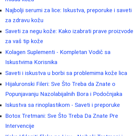
Najbolji serumi za lice: Iskustva, preporuke i saveti
za zdravu kožu
Saveti za negu kože: Kako izabrati prave proizvode
za vaš tip kože
Kolagen Suplementi - Kompletan Vodič sa
Iskustvima Korisnika
Saveti i iskustva u borbi sa problemima kože lica
Hijaluronski Fileri: Sve Što Treba da Znate o
Popunjavanju Nazolabijalnih Bora i Podočnjaka
Iskustva sa rinoplastikom - Saveti i preporuke
Botox Tretmani: Sve Što Treba Da Znate Pre
Intervencije