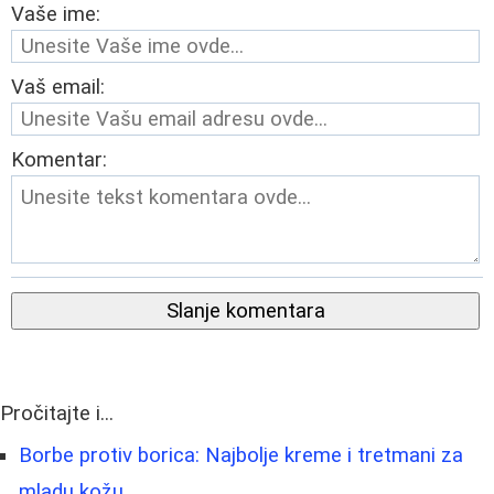
Vaše ime:
Vaš email:
Komentar:
Slanje komentara
Pročitajte i...
Borbe protiv borica: Najbolje kreme i tretmani za
mladu kožu